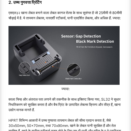
2. उच्च गुणवत्ता प्रिंटिंग
एसएल३२ खाना लेबल बनाने वाला लेबल कागज रोल्स के साथ सुसंगत है जो 25मीमी से 80मीमी
चौड़ाई में है. ये तापमान लेबल्स, पारदर्शी स्टीकर्स, पानी प्रदर्शित लेबल्स, और अधिक हैं. ज्यादा:
ज्यादा:
काला चिन्ह और अंतराल पता लगाने की तकनीक के साथ इक्विप्ट किया गया, SL32 ने सुधार
स्थितिकरण को सुरक्षित करता है और बैच प्रिंट के उत्पादित लेबल्स क्रिस्प और तीव्र हैं, खाना
उद्योग मानक मानते हैं.
HPRT विभिन्न आकारों में उच्च गुणवत्ता तापमान लेबल की सीमा प्रदान करता है, जैसे
30x50mm, 50x70mm, तथा 70x90mm. खाने के लेबल पानी सुरक्षित हैं और तेल
सुरक्षित हैं, खाने के तारीख स्टीकर्स स्पष्ट होने के लिए जब भी पानी और ग्रीस के प वे प्लास्टिक