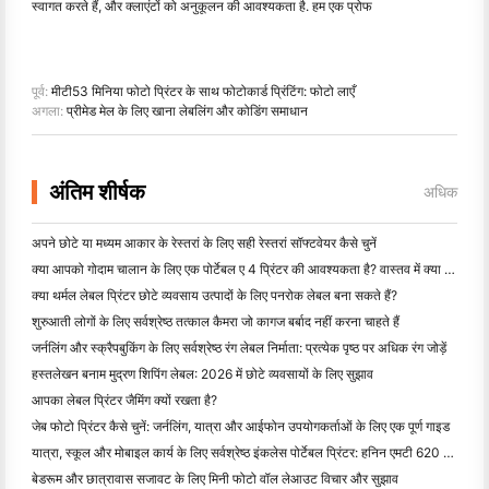
स्वागत करते हैं, और क्लाएंटों को अनुकूलन की आवश्यकता है. हम एक प्रोफ
पूर्व:
मीटी53 मिनिया फोटो प्रिंटर के साथ फोटोकार्ड प्रिंटिंग: फोटो लाएँ
अगला:
प्रीमेड मेल के लिए खाना लेबलिंग और कोडिंग समाधान
अंतिम शीर्षक
अधिक
अपने छोटे या मध्यम आकार के रेस्तरां के लिए सही रेस्तरां सॉफ्टवेयर कैसे चुनें
क्या आपको गोदाम चालान के लिए एक पोर्टेबल ए 4 प्रिंटर की आवश्यकता है? वास्तव में क्या काम करता है
क्या थर्मल लेबल प्रिंटर छोटे व्यवसाय उत्पादों के लिए पनरोक लेबल बना सकते हैं?
शुरुआती लोगों के लिए सर्वश्रेष्ठ तत्काल कैमरा जो कागज बर्बाद नहीं करना चाहते हैं
जर्नलिंग और स्क्रैपबुकिंग के लिए सर्वश्रेष्ठ रंग लेबल निर्माता: प्रत्येक पृष्ठ पर अधिक रंग जोड़ें
हस्तलेखन बनाम मुद्रण शिपिंग लेबल: 2026 में छोटे व्यवसायों के लिए सुझाव
आपका लेबल प्रिंटर जैमिंग क्यों रखता है?
जेब फोटो प्रिंटर कैसे चुनें: जर्नलिंग, यात्रा और आईफोन उपयोगकर्ताओं के लिए एक पूर्ण गाइड
यात्रा, स्कूल और मोबाइल कार्य के लिए सर्वश्रेष्ठ इंकलेस पोर्टेबल प्रिंटर: हनिन एमटी 620 प्रो समीक्षा
बेडरूम और छात्रावास सजावट के लिए मिनी फोटो वॉल लेआउट विचार और सुझाव