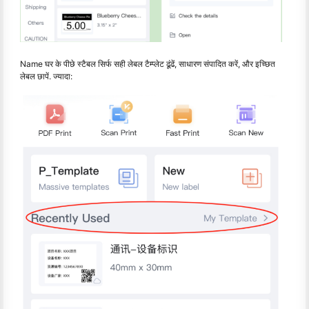
Name घर के पीछे स्टैबल सिर्फ सही लेबल टैम्प्लेट ढूंढें, साधारण संपादित करें, और इच्छित
लेबल छापें. ज्यादा: