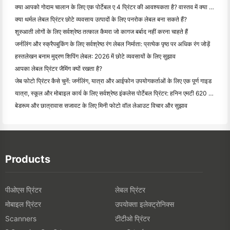
क्या आपको गोदाम चालान के लिए एक पोर्टेबल ए 4 प्रिंटर की आवश्यकता है? वास्तव में क्या काम करता है
क्या थर्मल लेबल प्रिंटर छोटे व्यवसाय उत्पादों के लिए पनरोक लेबल बना सकते हैं?
शुरुआती लोगों के लिए सर्वश्रेष्ठ तत्काल कैमरा जो कागज बर्बाद नहीं करना चाहते हैं
जर्नलिंग और स्क्रैपबुकिंग के लिए सर्वश्रेष्ठ रंग लेबल निर्माता: प्रत्येक पृष्ठ पर अधिक रंग जोड़ें
हस्तलेखन बनाम मुद्रण शिपिंग लेबल: 2026 में छोटे व्यवसायों के लिए सुझाव
आपका लेबल प्रिंटर जैमिंग क्यों रखता है?
जेब फोटो प्रिंटर कैसे चुनें: जर्नलिंग, यात्रा और आईफोन उपयोगकर्ताओं के लिए एक पूर्ण गाइड
यात्रा, स्कूल और मोबाइल कार्य के लिए सर्वश्रेष्ठ इंकलेस पोर्टेबल प्रिंटर: हनिन एमटी 620 प्रो समीक्षा
बेडरूम और छात्रावास सजावट के लिए मिनी फोटो वॉल लेआउट विचार और सुझाव
Products
पीओएस प्रिंटर
लेबल प्रिंटर
मोबाइल प्रिंटर
उपयोक्ता इलेक्ट्रोनिक्स
टीटीओ प्रिंटर
Scanners