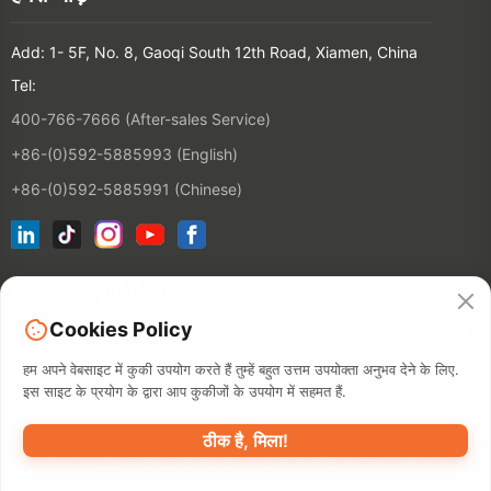
Add: 1- 5F, No. 8, Gaoqi South 12th Road, Xiamen, China
Tel:
400-766-7666 (After-sales Service)
+86-(0)592-5885993 (English)
+86-(0)592-5885991 (Chinese)
हमारी इमेल सूची में जोड़ें
Cookies Policy
संपर्क
हम अपने वेबसाइट में कुकी उपयोग करते हैं तुम्हें बहुत उत्तम उपयोक्ता अनुभव देने के लिए.
इस साइट के प्रयोग के द्वारा आप कुकीजों के उपयोग में सहमत हैं.
ठीक है, मिला!
©2026 XIAMEN HANIN CO., LTD.
निजी नीति
उपयोग का शर्त
साइटेमैप