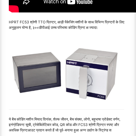
HPRT FC53 श्रेणी TTO प्रिन्टर, आड़ी पैकेजिंग मशीनों के साथ विभिन्न प्रिन्टरों के लिए
अनुकूलन योग्य है, ३००डीपीआई उच्च परिभाषा कोडिंग प्रिन्ट क्ष ज्यादा:
ये बैच कोडिंग मशीन मियाद दिनांक, शेल्फ जीवन, बैच संख्या, लोगो, बहुभाषा प्रोडेक्ट वर्णन,
इनंग्रेडियन्ट सूची, ट्रेसेबिलेटिबार कोड, QR कोड और FC53 श्रेणी प्रिन्टर स्पष्ट और
अवधिक प्रिन्टआउट प्रदान करते हैं जो पूर्व-बनाया हुआ अन्न उद्योग के स्ट्रिंग्ड स