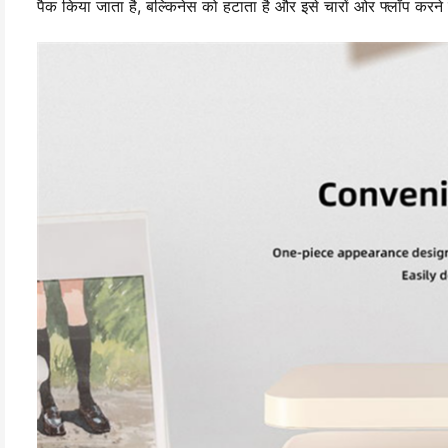
पैक किया जाता है, बल्किनेस को हटाता है और इसे चारों ओर फ्लॉप करने