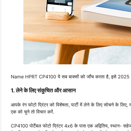
Name HPRT CP4100 ये सब बाक्सों को जाँच करता है, इसे 2025 में 
1. लेने के लिए संकुचित और आसान
आपके रंग फोटो प्रिंटर को विशेषता, पार्टी में लेने के लिए सोचने के लिए, य
एक को चुने तो विचार करें.
CP4100 पोर्टेबल फोटो प्रिंटर 4x6 के पास एक अद्वितिय, स्थान- सहेज