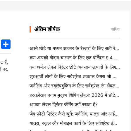
अंतिम शीर्षक
अधिक
k
edIn
Twitter
Share
अपने छोटे या मध्यम आकार के रेस्तरां के लिए सही रेस्तरां सॉफ्टवेयर कैसे चुनें
क्या आपको गोदाम चालान के लिए एक पोर्टेबल ए 4 प्रिंटर की आवश्यकता है? वास्तव में क्या काम करता है
 हैं,
क्या थर्मल लेबल प्रिंटर छोटे व्यवसाय उत्पादों के लिए पनरोक लेबल बना सकते हैं?
ने पर.
शुरुआती लोगों के लिए सर्वश्रेष्ठ तत्काल कैमरा जो कागज बर्बाद नहीं करना चाहते हैं
जर्नलिंग और स्क्रैपबुकिंग के लिए सर्वश्रेष्ठ रंग लेबल निर्माता: प्रत्येक पृष्ठ पर अधिक रंग जोड़ें
हस्तलेखन बनाम मुद्रण शिपिंग लेबल: 2026 में छोटे व्यवसायों के लिए सुझाव
आपका लेबल प्रिंटर जैमिंग क्यों रखता है?
जेब फोटो प्रिंटर कैसे चुनें: जर्नलिंग, यात्रा और आईफोन उपयोगकर्ताओं के लिए एक पूर्ण गाइड
यात्रा, स्कूल और मोबाइल कार्य के लिए सर्वश्रेष्ठ इंकलेस पोर्टेबल प्रिंटर: हनिन एमटी 620 प्रो समीक्षा