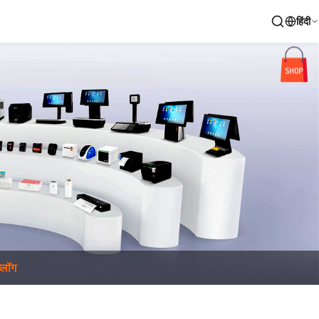
हिंदी
ब्लॉग