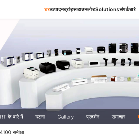
घर
उत्पादन
ब्रांड्स
डाउनलोड
Solutions
संपर्क
बारे
T के बारे में
घटना
Gallery
प्रदर्शन
समाचार
4100 समीक्षा