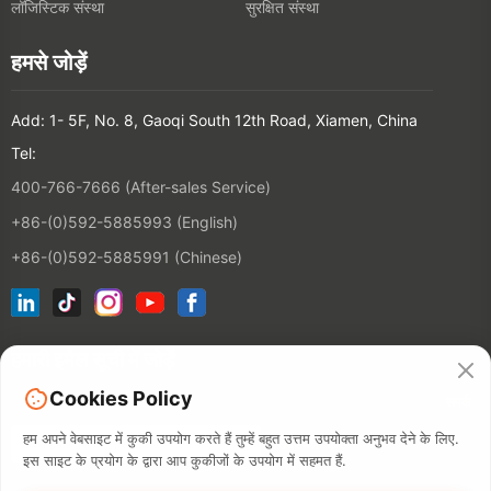
लॉजिस्टिक संस्था
सुरक्षित संस्था
हमसे जोड़ें
Add: 1- 5F, No. 8, Gaoqi South 12th Road, Xiamen, China
Tel:
400-766-7666 (After-sales Service)
+86-(0)592-5885993 (English)
+86-(0)592-5885991 (Chinese)
हमारी इमेल सूची में जोड़ें
Cookies Policy
संपर्क
हम अपने वेबसाइट में कुकी उपयोग करते हैं तुम्हें बहुत उत्तम उपयोक्ता अनुभव देने के लिए.
इस साइट के प्रयोग के द्वारा आप कुकीजों के उपयोग में सहमत हैं.