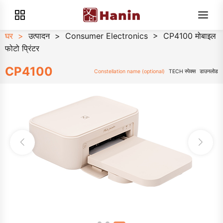
घर
>
उत्पादन
>
Consumer Electronics
>
CP4100 मोबाइल
फोटो प्रिंटर
CP4100
Constellation name (optional)
TECH स्पेक्स
डाउनलोड