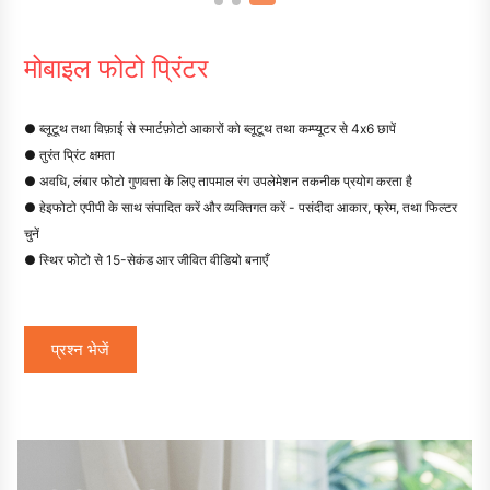
मोबाइल फोटो प्रिंटर
● ब्लूटूथ तथा विफ़ाई से स्मार्टफ़ोटो आकारों को ब्लूटूथ तथा कम्प्यूटर से 4x6 छापें
● तुरंत प्रिंट क्षमता
● अवधि, लंबार फोटो गुणवत्ता के लिए तापमाल रंग उपलेमेशन तकनीक प्रयोग करता है
● हेइफोटो एपीपी के साथ संपादित करें और व्यक्तिगत करें - पसंदीदा आकार, फ्रेम, तथा फिल्टर
चुनें
● स्थिर फोटो से 15-सेकंड आर जीवित वीडियो बनाएँ
प्रश्न भेजें