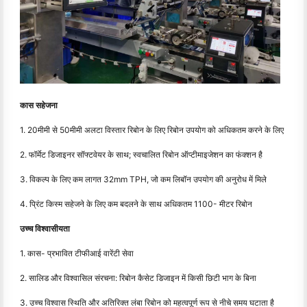
कास सहेजना
1. 20मीमी से 50मीमी अलटा विस्तार रिबोन के लिए रिबोन उपयोग को अधिकतम करने के लिए
2. फॉर्मेट डिजाइनर सॉफ्टवेयर के साथ; स्वचालित रिबोन ऑप्टीमाइजेशन का फंक्शन है
3. विकल्प के लिए कम लागत 32mm TPH, जो कम लिबॉन उपयोग की अनुरोध में मिले
4. प्रिंट किस्म सहेजने के लिए कम बदलने के साथ अधिकतम 1100- मीटर रिबोन
उच्च विश्वासीयता
1. कास- प्रभावित टीफीआई वारेंटी सेवा
2. सालिड और विश्वासिल संरचना: रिबोन कैसेट डिजाइन में किसी छिटी भाग के बिना
3. उच्च विश्वास स्थिति और अतिरिक्त लंबा रिबोन को महत्वपूर्ण रूप से नीचे समय घटाता है