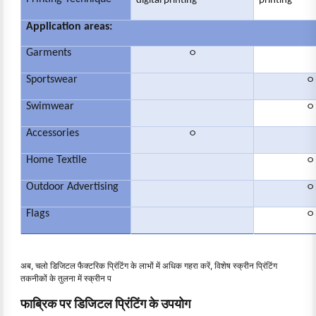
digital printing
printing
Application areas:
Garments
○
Sportswear
○
Swimwear
○
Accessories
○
Home Textile
○
Outdoor Advertising
○
Flags
○
अब, चलो डिजिटल फैक्टरिक प्रिंटिंग के लाभों में अधिक गहरा करें, विशेष स्क्रीन प्रिंटिंग
तकनीकों के तुलना में स्क्रीन प
फाब्रिक पर डिजिटल प्रिंटिंग के उपयोग