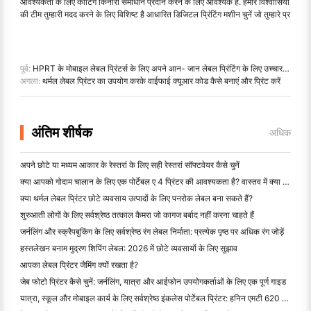
आवश्यकता के लिए काटिंग किनारा समाधान प्रदान करने के लिए आवश्यक है. हमारे विश्वासियों
की टीम तुम्हारी मदद करने के लिए विशिष्ट है आधारित डिजिटल प्रिंटिंग मशीन चुनें जो तुम्हारे प्र
पूर्व:
HPRT के मोबाइल लेबल प्रिंटर्स के लिए अपने आन- जान लेबल प्रिंटिंग के लिए उच्चारण के लिए
अगला:
थर्मल लेबल प्रिंटर का उपयोग करके वाईफाई क्यूआर कोड कैसे बनाएं और प्रिंट करें
अंतिम शीर्षक
अधिक
अपने छोटे या मध्यम आकार के रेस्तरां के लिए सही रेस्तरां सॉफ्टवेयर कैसे चुनें
क्या आपको गोदाम चालान के लिए एक पोर्टेबल ए 4 प्रिंटर की आवश्यकता है? वास्तव में क्या काम करता है
क्या थर्मल लेबल प्रिंटर छोटे व्यवसाय उत्पादों के लिए पनरोक लेबल बना सकते हैं?
शुरुआती लोगों के लिए सर्वश्रेष्ठ तत्काल कैमरा जो कागज बर्बाद नहीं करना चाहते हैं
जर्नलिंग और स्क्रैपबुकिंग के लिए सर्वश्रेष्ठ रंग लेबल निर्माता: प्रत्येक पृष्ठ पर अधिक रंग जोड़ें
हस्तलेखन बनाम मुद्रण शिपिंग लेबल: 2026 में छोटे व्यवसायों के लिए सुझाव
आपका लेबल प्रिंटर जैमिंग क्यों रखता है?
जेब फोटो प्रिंटर कैसे चुनें: जर्नलिंग, यात्रा और आईफोन उपयोगकर्ताओं के लिए एक पूर्ण गाइड
यात्रा, स्कूल और मोबाइल कार्य के लिए सर्वश्रेष्ठ इंकलेस पोर्टेबल प्रिंटर: हनिन एमटी 620 प्रो समीक्षा