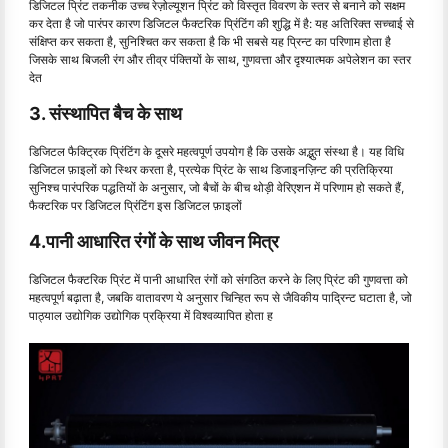
डिजिटल प्रिंट तकनीक उच्च रेज़ोल्यूशन प्रिंट को विस्तृत विवरण के स्तर से बनाने को सक्षम
कर देता है जो पारंपर कारण डिजिटल फैक्टरिक प्रिंटिंग की शुद्धि में है: यह अतिरिक्त सच्चाई से
संक्षिप्त कर सकता है, सुनिश्चित कर सकता है कि भी सबसे यह प्रिन्ट का परिणाम होता है
जिसके साथ बिजली रंग और तीव्र पंक्तियों के साथ, गुणवत्ता और दृश्यात्मक अपेलेशन का स्तर
देत
3. संस्थापित बैच के साथ
डिजिटल फैक्ट्रिक प्रिंटिंग के दूसरे महत्वपूर्ण उपयोग है कि उसके अद्भुत संस्था है। यह विधि
डिजिटल फ़ाइलों को स्थिर करता है, प्रत्येक प्रिंट के साथ डिजाइनज़िन्ट की प्रतिक्रिया
सुनिश्च पारंपरिक पद्धतियों के अनुसार, जो बैचों के बीच थोड़ी वेरिएशन में परिणाम हो सकते हैं,
फैक्टरिक पर डिजिटल प्रिंटिंग इस डिजिटल फ़ाइलों
4.पानी आधारित रंगों के साथ जीवन मित्र
डिजिटल फैक्टरिक प्रिंट में पानी आधारित रंगों को संगठित करने के लिए प्रिंट की गुणवत्ता को
महत्वपूर्ण बढ़ाता है, जबकि वातावरण ये अनुसार चिन्हित रूप से जैविकीय पाद्रिन्ट घटाता है, जो
पाठ्याल उद्योगिक उद्योगिक प्रक्रिया में विश्वव्यापित होता ह