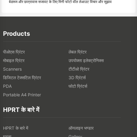
बेडरूम और छात्रावास सजावट के लिए मिनी फोटो वॉल लेआउट विचार और सुझाव
Products
पीओएस प्रिंटर
लेबल प्रिंटर
मोबाइल प्रिंटर
उपयोक्ता इलेक्ट्रोनिक्स
टीटीओ प्रिंटर
Scanners
डिजिटल टेक्सटिल प्रिंटर
3D प्रिंटर्स
फोटो प्रिंटर्स
PDA
Portable A4 Printer
HPRT के बारे में
HPRT के बारे में
ऑनलाइन भण्डार
घटना
Gallery