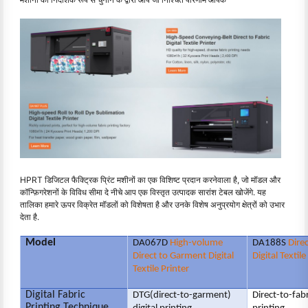
HPRT डिजिटल फैक्ट्रिक प्रिंट मशीनों का एक विशिष्ट प्रदान करनेवाला है, जो मॉडल और
कॉन्फ़िगरेशनों के विविध सीमा दे नीचे आप एक विस्तृत उत्पादक सारांश टेबल खोजेंगे. यह
तालिका हमारे ऊपर विक्रेत मॉडलों को विशेषता है और उनके विशेष अनुप्रयोग क्षेत्रों को उभार
देता है.
Model
DA067D
High-volume
DA188S
Direc
Direct to Garment Digital
Digital Textile
Textile Printer
Digital Fabric
DTG(direct-to-garment)
Direct-to-fabr
Printing Technique