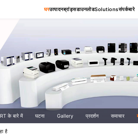
घर
उत्पादन
ब्रांड्स
डाउनलोड
Solutions
संपर्क
बारे
T के बारे में
घटना
Gallery
प्रदर्शन
समाचार
ा है