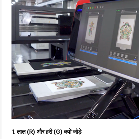
1. लाल (R) और हरी (G) क्यों जोड़ें