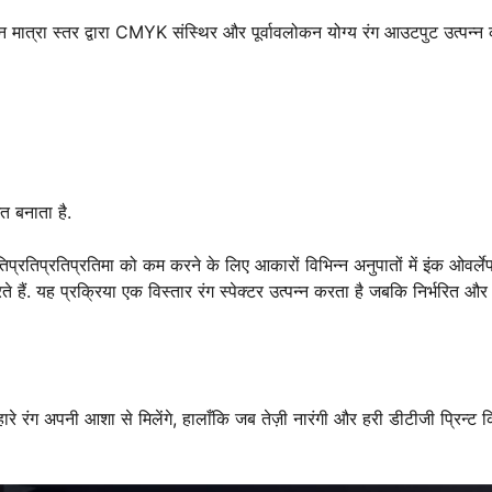
न मात्रा स्तर द्वारा CMYK संस्थिर और पूर्वावलोकन योग्य रंग आउटपुट उत्पन्न
 बनाता है.
िप्रतिप्रतिप्रतिमा को कम करने के लिए आकारों विभिन्न अनुपातों में इंक ओवर्ल
ते हैं. यह प्रक्रिया एक विस्तार रंग स्पेक्टर उत्पन्न करता है जबकि निर्भरित और
े रंग अपनी आशा से मिलेंगे, हालाँकि जब तेज़ी नारंगी और हरी डीटीजी प्रिन्ट 