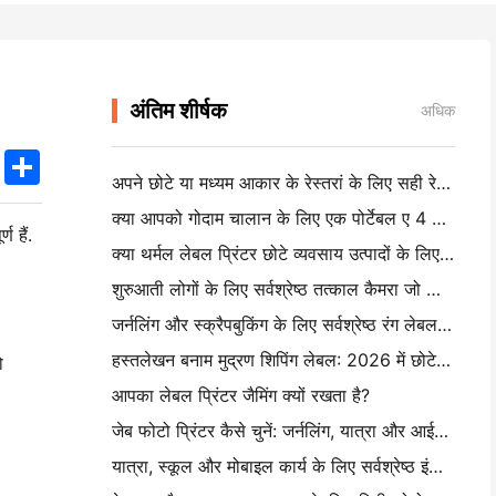
अंतिम शीर्षक
अधिक
k
edIn
Twitter
Share
अपने छोटे या मध्यम आकार के रेस्तरां के लिए सही रेस्तरां सॉफ्टवेयर कैसे चुनें
क्या आपको गोदाम चालान के लिए एक पोर्टेबल ए 4 प्रिंटर की आवश्यकता है? वास्तव में क्या काम करता है
 हैं.
क्या थर्मल लेबल प्रिंटर छोटे व्यवसाय उत्पादों के लिए पनरोक लेबल बना सकते हैं?
शुरुआती लोगों के लिए सर्वश्रेष्ठ तत्काल कैमरा जो कागज बर्बाद नहीं करना चाहते हैं
जर्नलिंग और स्क्रैपबुकिंग के लिए सर्वश्रेष्ठ रंग लेबल निर्माता: प्रत्येक पृष्ठ पर अधिक रंग जोड़ें
हस्तलेखन बनाम मुद्रण शिपिंग लेबल: 2026 में छोटे व्यवसायों के लिए सुझाव
ो
आपका लेबल प्रिंटर जैमिंग क्यों रखता है?
जेब फोटो प्रिंटर कैसे चुनें: जर्नलिंग, यात्रा और आईफोन उपयोगकर्ताओं के लिए एक पूर्ण गाइड
यात्रा, स्कूल और मोबाइल कार्य के लिए सर्वश्रेष्ठ इंकलेस पोर्टेबल प्रिंटर: हनिन एमटी 620 प्रो समीक्षा