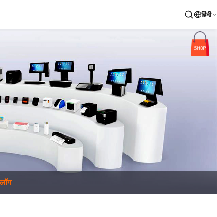
हिंदी
ब्लॉग