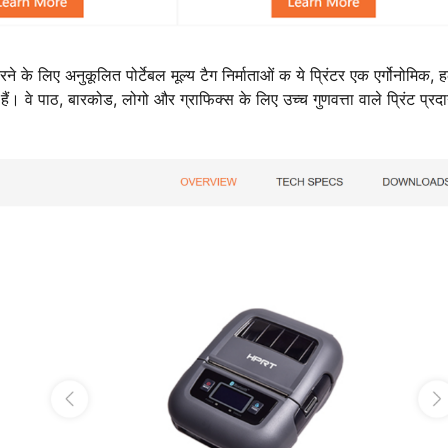
लिए अनुकूलित पोर्टेबल मूल्य टैग निर्माताओं क ये प्रिंटर एक एर्गोनोमिक, हल
ं। वे पाठ, बारकोड, लोगो और ग्राफिक्स के लिए उच्च गुणवत्ता वाले प्रिंट प्रद