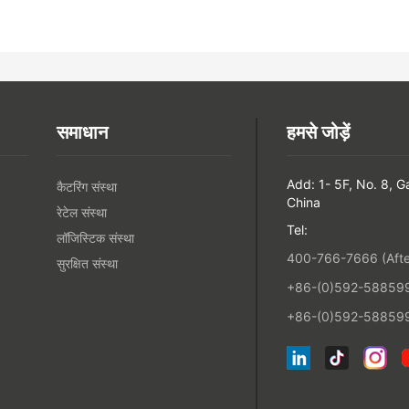
समाधान
हमसे जोड़ें
Add: 1- 5F, No. 8, 
कैटरिंग संस्था
China
रेटेल संस्था
Tel:
लॉजिस्टिक संस्था
400-766-7666 (After
सुरक्षित संस्था
+86-(0)592-5885993
+86-(0)592-588599