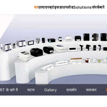
घर
उत्पादन
ब्रांड्स
डाउनलोड
Solutions
संपर्क
बारे
T के बारे में
घटना
Gallery
प्रदर्शन
समाचार