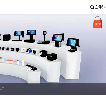
हिंदी
ब्लॉग