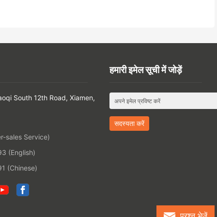
हमारी इमेल सूची में जोड़ें
Gaoqi South 12th Road, Xiamen,
-sales Service)
 (English)
1 (Chinese)
प्रश्न भेजें