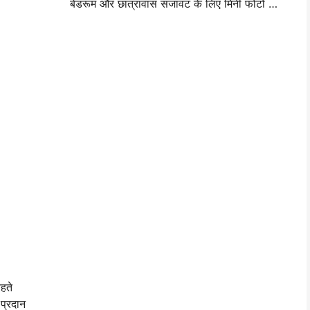
बेडरूम और छात्रावास सजावट के लिए मिनी फोटो वॉल लेआउट विचार और सुझाव
हते
प्रदान