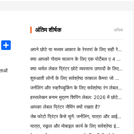
अंतिम शीर्षक
अधिक
k
edIn
Twitter
Share
अपने छोटे या मध्यम आकार के रेस्तरां के लिए सही रेस्तरां सॉफ्टवेयर कैसे चुनें
क्या आपको गोदाम चालान के लिए एक पोर्टेबल ए 4 प्रिंटर की आवश्यकता है? वास्तव में क्या काम करता है
क्या थर्मल लेबल प्रिंटर छोटे व्यवसाय उत्पादों के लिए पनरोक लेबल बना सकते हैं?
ेताओं
शुरुआती लोगों के लिए सर्वश्रेष्ठ तत्काल कैमरा जो कागज बर्बाद नहीं करना चाहते हैं
जर्नलिंग और स्क्रैपबुकिंग के लिए सर्वश्रेष्ठ रंग लेबल निर्माता: प्रत्येक पृष्ठ पर अधिक रंग जोड़ें
हस्तलेखन बनाम मुद्रण शिपिंग लेबल: 2026 में छोटे व्यवसायों के लिए सुझाव
आपका लेबल प्रिंटर जैमिंग क्यों रखता है?
जेब फोटो प्रिंटर कैसे चुनें: जर्नलिंग, यात्रा और आईफोन उपयोगकर्ताओं के लिए एक पूर्ण गाइड
यात्रा, स्कूल और मोबाइल कार्य के लिए सर्वश्रेष्ठ इंकलेस पोर्टेबल प्रिंटर: हनिन एमटी 620 प्रो समीक्षा