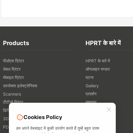
Products
HPRT के बारे में
पीओएस प्रिंटर
HPRT के बारे में
लेबल प्रिंटर
ऑनलाइन भण्डार
मोबाइल प्रिंटर
घटना
उपयोक्ता इलेक्ट्रोनिक्स
Gallery
प्रदर्शन
Scanners
टीटीओ प्रिंटर
समाचार
डिजिटल टेक्सटिल प्रिंटर
ब्लॉग
Cookies Policy
3D प्रिंटर्स
PDA
हम अपने वेबसाइट में कुकी उपयोग करते हैं तुम्हें बहुत उत्तम