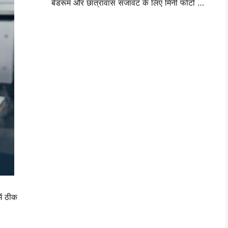
बेडरूम और छात्रावास सजावट के लिए मिनी फोटो वॉल लेआउट विचार और सुझाव
ें ठीक