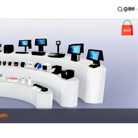
हिंदी
ब्लॉग