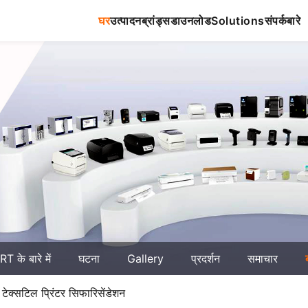
घर
उत्पादन
ब्रांड्स
डाउनलोड
Solutions
संपर्क
बारे
T के बारे में
घटना
Gallery
प्रदर्शन
समाचार
 टेक्सटिल प्रिंटर सिफारिसेंडेशन