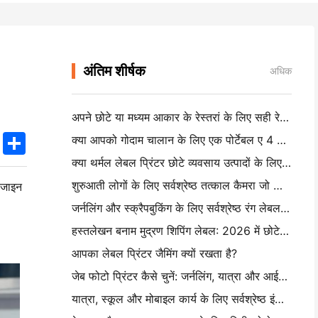
अंतिम शीर्षक
अधिक
अपने छोटे या मध्यम आकार के रेस्तरां के लिए सही रेस्तरां सॉफ्टवेयर कैसे चुनें
k
edIn
Twitter
Share
क्या आपको गोदाम चालान के लिए एक पोर्टेबल ए 4 प्रिंटर की आवश्यकता है? वास्तव में क्या काम करता है
क्या थर्मल लेबल प्रिंटर छोटे व्यवसाय उत्पादों के लिए पनरोक लेबल बना सकते हैं?
शुरुआती लोगों के लिए सर्वश्रेष्ठ तत्काल कैमरा जो कागज बर्बाद नहीं करना चाहते हैं
डिजाइन
जर्नलिंग और स्क्रैपबुकिंग के लिए सर्वश्रेष्ठ रंग लेबल निर्माता: प्रत्येक पृष्ठ पर अधिक रंग जोड़ें
हस्तलेखन बनाम मुद्रण शिपिंग लेबल: 2026 में छोटे व्यवसायों के लिए सुझाव
आपका लेबल प्रिंटर जैमिंग क्यों रखता है?
जेब फोटो प्रिंटर कैसे चुनें: जर्नलिंग, यात्रा और आईफोन उपयोगकर्ताओं के लिए एक पूर्ण गाइड
यात्रा, स्कूल और मोबाइल कार्य के लिए सर्वश्रेष्ठ इंकलेस पोर्टेबल प्रिंटर: हनिन एमटी 620 प्रो समीक्षा