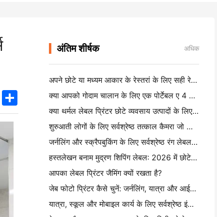
स
अंतिम शीर्षक
अधिक
अपने छोटे या मध्यम आकार के रेस्तरां के लिए सही रेस्तरां सॉफ्टवेयर कैसे चुनें
k
edIn
Twitter
Share
क्या आपको गोदाम चालान के लिए एक पोर्टेबल ए 4 प्रिंटर की आवश्यकता है? वास्तव में क्या काम करता है
क्या थर्मल लेबल प्रिंटर छोटे व्यवसाय उत्पादों के लिए पनरोक लेबल बना सकते हैं?
शुरुआती लोगों के लिए सर्वश्रेष्ठ तत्काल कैमरा जो कागज बर्बाद नहीं करना चाहते हैं
जर्नलिंग और स्क्रैपबुकिंग के लिए सर्वश्रेष्ठ रंग लेबल निर्माता: प्रत्येक पृष्ठ पर अधिक रंग जोड़ें
हस्तलेखन बनाम मुद्रण शिपिंग लेबल: 2026 में छोटे व्यवसायों के लिए सुझाव
आपका लेबल प्रिंटर जैमिंग क्यों रखता है?
जेब फोटो प्रिंटर कैसे चुनें: जर्नलिंग, यात्रा और आईफोन उपयोगकर्ताओं के लिए एक पूर्ण गाइड
यात्रा, स्कूल और मोबाइल कार्य के लिए सर्वश्रेष्ठ इंकलेस पोर्टेबल प्रिंटर: हनिन एमटी 620 प्रो समीक्षा