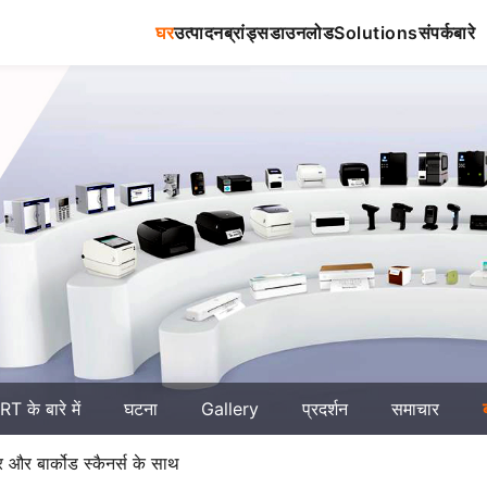
घर
उत्पादन
ब्रांड्स
डाउनलोड
Solutions
संपर्क
बारे
T के बारे में
घटना
Gallery
प्रदर्शन
समाचार
टर और बार्कोड स्कैनर्स के साथ