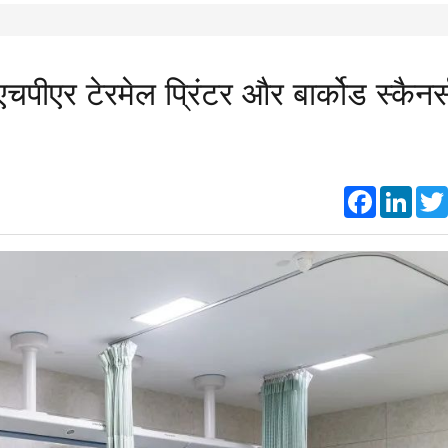
एचपीएर टेरमेल प्रिंटर और बार्कोड स्कैनर्
Faceboo
Link