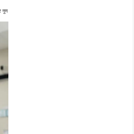
र गुण