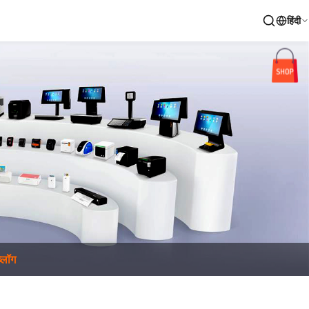
हिंदी
ब्लॉग