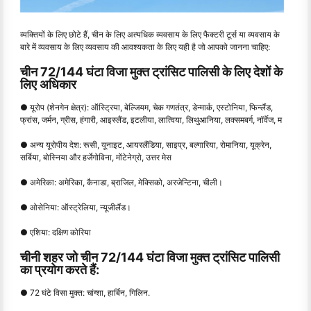
व्यक्तियों के लिए छोटे हैं, चीन के लिए अत्यधिक व्यवसाय के लिए फैक्टरी टूर्स या व्यवसाय के
बारे में व्यवसाय के लिए व्यवसाय की आवश्यकता के लिए यही है जो आपको जानना चाहिए:
चीन 72/144 घंटा विजा मुक्त ट्रांसिट पालिसी के लिए देशों के
लिए अधिकार
● यूरोप (शेनगेन क्षेत्र): ऑस्ट्रिया, बेल्जियम, चेक गणतंत्र, डेन्मार्क, एस्टोनिया, फिन्लैंड,
फ्रांस, जर्मन, ग्रीस, हंगारी, आइस्लैंड, इटलीया, लात्विया, लिथुआनिया, लक्समबर्ग, नॉर्वेज, म
● अन्य यूरोपीय देश: रूसी, यूनाइट, आयरलैंडिया, साइप्र, बल्गारिया, रोमानिया, यूक्रेन,
सर्बिया, बोस्निया और हर्जेगोविना, मोंटेनेग्रो, उत्तर मेस
● अमेरिका: अमेरिका, कैनाडा, ब्राजिल, मेक्सिको, अरजेन्टिना, चीली।
● ओसेनिया: ऑस्ट्रेलिया, न्यूजीलैंड।
● एशिया: दक्षिण कोरिया
चीनी शहर जो चीन 72/144 घंटा विजा मुक्त ट्रांसिट पालिसी
का प्रयोग करते हैं:
● 72 घंटे विसा मुक्त: चांग्शा, हार्बिन, गिलिन.