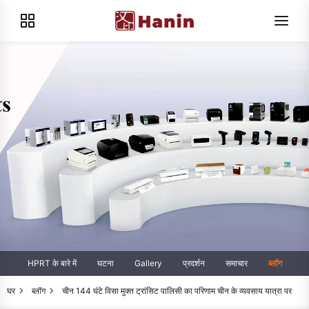
HPRT के बारे में
घटना
Gallery
प्रदर्शन
समाचार
ब्लॉग
घर
ब्लॉग
चीन 144 घंटे विसा मुक्त ट्रांसिट पालिसी का परिणाम चीन के व्यवसाय यात्रा पर