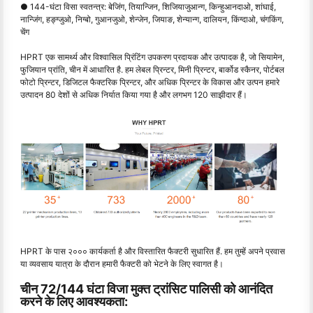
● 144-घंटा विसा स्वतन्त्र: बेजिंग, तियान्जिन, शिजियाजुआन्ग, किन्हुआनदाओ, शांघाई,
नान्जिंग, हङ्ग्जुओ, निग्बो, गुआनजुओ, शेन्जेन, जियाङ, शेन्यान्ग, दालियन, किंग्दाओ, चंगकिंग,
चेंग
HPRT एक सामर्थ्य और विश्वासिल प्रिंटिंग उपकरण प्रदायक और उत्पादक है, जो सियामेन,
फुजियान प्रांति, चीन में आधारित है. हम लेबल प्रिन्टर, मिनी प्रिन्टर, बार्कोड स्कैनर, पोर्टबल
फोटो प्रिन्टर, डिजिटल फैक्टरिक प्रिन्टर, और अधिक प्रिन्टर के विकास और उत्पन हमारे
उत्पादन 80 देशों से अधिक निर्यात किया गया है और लगभग 120 साझीदार हैं।
HPRT के पास २००० कार्यकर्ता है और विस्तारित फैक्टरी सुधारित हैं. हम तुम्हें अपने प्रवास
या व्यवसाय यात्रा के दौरान हमारी फैक्टरी को भेटने के लिए स्वागत है।
चीन 72/144 घंटा विजा मुक्त ट्रांसिट पालिसी को आनंदित
करने के लिए आवश्यकता: