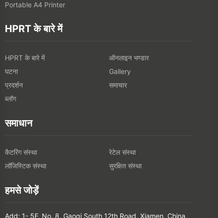
Portable A4 Printer
HPRT के बारे में
HPRT के बारे में
ऑनलाइन भण्डार
घटना
Gallery
प्रदर्शन
समाचार
ब्लॉग
समाधान
कैटरिंग संस्था
रेटेल संस्था
लॉजिस्टिक संस्था
सुरक्षित संस्था
हमसे जोड़ें
Add: 1- 5F, No. 8, Gaoqi South 12th Road, Xiamen, China