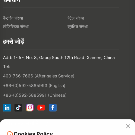
समाधान
कैटरिंग संस्था
रेटेल संस्था
लॉजिस्टिक संस्था
सुरक्षित संस्था
हमसे जोड़ें
Add: 1- 5F, No. 8, Gaoqi South 12th Road, Xiamen, China
Tel:
400-766-7666 (After-sales Service)
+86-(0)592-5885993 (English)
+86-(0)592-5885991 (Chinese)
हमारी इमेल सूची में जोड़ें
Cookies Policy
संपर्क