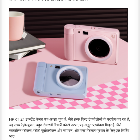
HPRT Z1 इन्स्टेंट कैमरा एक अच्छा चुना है. जेरो इन्क प्रिंट टेक्नोलोज़ी के प्रयोग कर रहा है,
यह उच्च रेज़ोल्यूशन, बहुत सेकण्डों में भारी फोटो उत्पन् यह अद्भुत प्रयोक्ता मित्र है, जैसे
स्वचालित फोकस, फोटो पूर्वावलोकन और संपादन, और मज़ा फिल्टर प्रभाव के लिए एक सिर्टिव
आठ