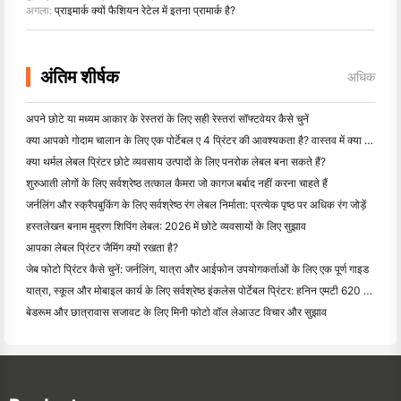
अगला:
प्राइमार्क क्यों फैशियन रेटेल में इतना प्रामार्क है?
अंतिम शीर्षक
अधिक
अपने छोटे या मध्यम आकार के रेस्तरां के लिए सही रेस्तरां सॉफ्टवेयर कैसे चुनें
क्या आपको गोदाम चालान के लिए एक पोर्टेबल ए 4 प्रिंटर की आवश्यकता है? वास्तव में क्या काम करता है
क्या थर्मल लेबल प्रिंटर छोटे व्यवसाय उत्पादों के लिए पनरोक लेबल बना सकते हैं?
शुरुआती लोगों के लिए सर्वश्रेष्ठ तत्काल कैमरा जो कागज बर्बाद नहीं करना चाहते हैं
जर्नलिंग और स्क्रैपबुकिंग के लिए सर्वश्रेष्ठ रंग लेबल निर्माता: प्रत्येक पृष्ठ पर अधिक रंग जोड़ें
हस्तलेखन बनाम मुद्रण शिपिंग लेबल: 2026 में छोटे व्यवसायों के लिए सुझाव
आपका लेबल प्रिंटर जैमिंग क्यों रखता है?
जेब फोटो प्रिंटर कैसे चुनें: जर्नलिंग, यात्रा और आईफोन उपयोगकर्ताओं के लिए एक पूर्ण गाइड
यात्रा, स्कूल और मोबाइल कार्य के लिए सर्वश्रेष्ठ इंकलेस पोर्टेबल प्रिंटर: हनिन एमटी 620 प्रो समीक्षा
बेडरूम और छात्रावास सजावट के लिए मिनी फोटो वॉल लेआउट विचार और सुझाव