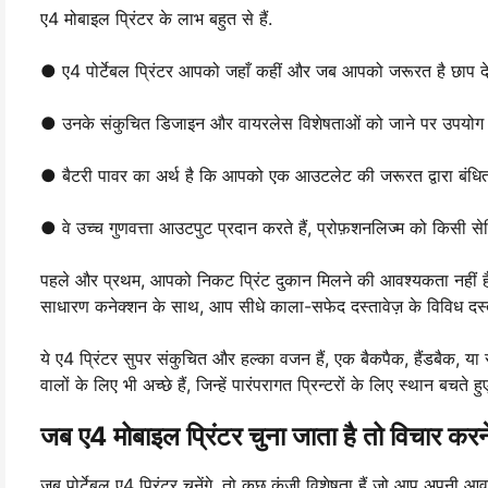
ए4 मोबाइल प्रिंटर के लाभ बहुत से हैं.
● ए4 पोर्टेबल प्रिंटर आपको जहाँ कहीं और जब आपको जरूरत है छाप देते
● उनके संकुचित डिजाइन और वायरलेस विशेषताओं को जाने पर उपयोग कर
● बैटरी पावर का अर्थ है कि आपको एक आउटलेट की जरूरत द्वारा बंधित 
● वे उच्च गुणवत्ता आउटपुट प्रदान करते हैं, प्रोफ़शनलिज्म को किसी सेटिंग
पहले और प्रथम, आपको निकट प्रिंट दुकान मिलने की आवश्यकता नहीं है य
साधारण कनेक्शन के साथ, आप सीधे काला-सफेद दस्तावेज़ के विविध दस्तावे
ये ए4 प्रिंटर सुपर संकुचित और हल्का वजन हैं, एक बैकपैक, हैंडबैक, या स
वालों के लिए भी अच्छे हैं, जिन्हें पारंपरागत प्रिन्टरों के लिए स्थान बचते
जब ए4 मोबाइल प्रिंटर चुना जाता है तो विचार करने
जब पोर्टेबल ए4 प्रिंटर चुनेंगे, तो कुछ कुंजी विशेषता हैं जो आप अपनी आ