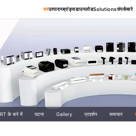
घर
उत्पादन
ब्रांड्स
डाउनलोड
Solutions
संपर्क
बारे
T के बारे में
घटना
Gallery
प्रदर्शन
समाचार