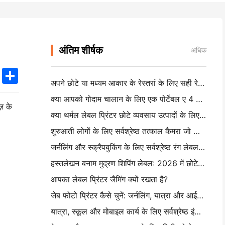
अंतिम शीर्षक
अधिक
k
edIn
Twitter
Share
अपने छोटे या मध्यम आकार के रेस्तरां के लिए सही रेस्तरां सॉफ्टवेयर कैसे चुनें
क्या आपको गोदाम चालान के लिए एक पोर्टेबल ए 4 प्रिंटर की आवश्यकता है? वास्तव में क्या काम करता है
ज़ के
क्या थर्मल लेबल प्रिंटर छोटे व्यवसाय उत्पादों के लिए पनरोक लेबल बना सकते हैं?
शुरुआती लोगों के लिए सर्वश्रेष्ठ तत्काल कैमरा जो कागज बर्बाद नहीं करना चाहते हैं
जर्नलिंग और स्क्रैपबुकिंग के लिए सर्वश्रेष्ठ रंग लेबल निर्माता: प्रत्येक पृष्ठ पर अधिक रंग जोड़ें
हस्तलेखन बनाम मुद्रण शिपिंग लेबल: 2026 में छोटे व्यवसायों के लिए सुझाव
आपका लेबल प्रिंटर जैमिंग क्यों रखता है?
जेब फोटो प्रिंटर कैसे चुनें: जर्नलिंग, यात्रा और आईफोन उपयोगकर्ताओं के लिए एक पूर्ण गाइड
यात्रा, स्कूल और मोबाइल कार्य के लिए सर्वश्रेष्ठ इंकलेस पोर्टेबल प्रिंटर: हनिन एमटी 620 प्रो समीक्षा