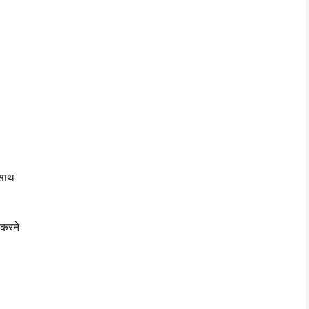
 साथ
 करने