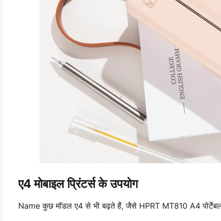
ए4 मोबाइल प्रिंटर्स के उपयोग
Name कुछ मॉडल ए4 से भी बढ़ते हैं, जैसे HPRT MT810 A4 पोर्टेबल त