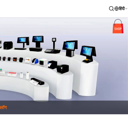
हिंदी
ब्लॉग