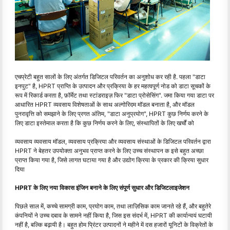
एचप्रेटी बहुत सालों के लिए अंतर्गत डिजिटल परिवर्तन का अनुशोध कर रही है. पहला "डाटा
इनपुट" है, HPRT प्राप्ति के उत्पादन और प्रक्रिया के हर महत्वपूर्ण नोड को डाटा सूचकों के
रूप में रिकार्ड करता है, फ़ॉर्मेट तथा स्टांडराइज़ फिर "डाटा प्रोसेसिंग". जमा किया गया डाटा पर
आधारित HPRT व्यवसाय विशेषताओं के साथ अल्गोरिदम मॉडल बनाता है, और मॉडल
पुनरावृत्ति को समझाने के लिए प्रगत अंतिम, "डाटा अनुप्रयोग", HPRT कुछ निर्णय करने के
लिए डाटा इस्तेमाल करता है कि कुछ निर्णय करने के लिए, संस्थापितों के लिए खर्चों को
व्यवसाय व्यवसाय मॉडल, व्यवसाय प्रक्रिया और व्यवसाय संस्थाओं के डिजिटल परिवर्तन द्वारा
HPRT ने बेहतर उपयोक्ता अनुभव प्राप्त करने के लिए उच्च संस्थापन क इसे बहुत अच्छा
प्राप्त किया गया है, जिसे लागत घटाया गया है और उद्योग क्रिया के प्रकार की क्रिया सुधार
दिया
HPRT के लिए नया विकास इंजिन बनाने के लिए संपूर्ण सुधार और डिजिटलाइजेशन
पिछले साल में, कच्चे सामग्री काम, प्रयोग काम, तथा लाज़िसिक काम जानते रहे हैं, और बहुतेरे
कंपनियों ने उच्च दबाव के सामने नहीं किया है, जिस इस संदर्भ में, HPRT की कार्यान्वयं घटायी
नहीं है, बल्कि बढ़ायी है। बहुत होम प्रिंटर उत्पादनों ने महीने में दस हजारों यूनिटों के विक्रेतों के