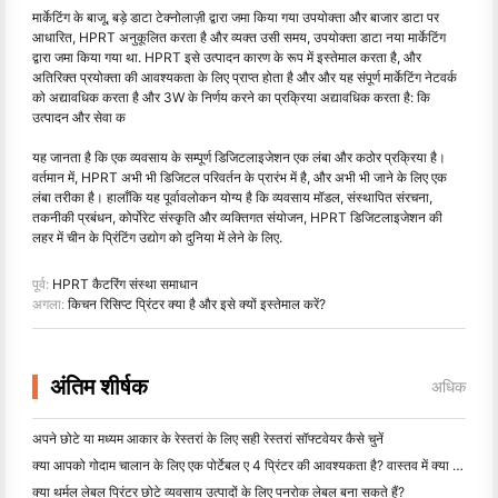
मार्केटिंग के बाजू, बड़े डाटा टेक्नोलाज़ी द्वारा जमा किया गया उपयोक्ता और बाजार डाटा पर
आधारित, HPRT अनुकूलित करता है और व्यक्त उसी समय, उपयोक्ता डाटा नया मार्केटिंग
द्वारा जमा किया गया था. HPRT इसे उत्पादन कारण के रूप में इस्तेमाल करता है, और
अतिरिक्त प्रयोक्ता की आवश्यकता के लिए प्राप्त होता है और और यह संपूर्ण मार्केटिंग नेटवर्क
को अद्यावधिक करता है और 3W के निर्णय करने का प्रक्रिया अद्यावधिक करता है: कि
उत्पादन और सेवा क
यह जानता है कि एक व्यवसाय के सम्पूर्ण डिजिटलाइजेशन एक लंबा और कठोर प्रक्रिया है।
वर्तमान में, HPRT अभी भी डिजिटल परिवर्तन के प्रारंभ में है, और अभी भी जाने के लिए एक
लंबा तरीका है। हालाँकि यह पूर्वावलोकन योग्य है कि व्यवसाय मॉडल, संस्थापित संरचना,
तकनीकी प्रबंधन, कोर्पोरेट संस्कृति और व्यक्तिगत संयोजन, HPRT डिजिटलाइजेशन की
लहर में चीन के प्रिंटिंग उद्योग को दुनिया में लेने के लिए.
पूर्व:
HPRT कैटरिंग संस्था समाधान
अगला:
किचन रिसिप्ट प्रिंटर क्या है और इसे क्यों इस्तेमाल करें?
अंतिम शीर्षक
अधिक
अपने छोटे या मध्यम आकार के रेस्तरां के लिए सही रेस्तरां सॉफ्टवेयर कैसे चुनें
क्या आपको गोदाम चालान के लिए एक पोर्टेबल ए 4 प्रिंटर की आवश्यकता है? वास्तव में क्या काम करता है
क्या थर्मल लेबल प्रिंटर छोटे व्यवसाय उत्पादों के लिए पनरोक लेबल बना सकते हैं?