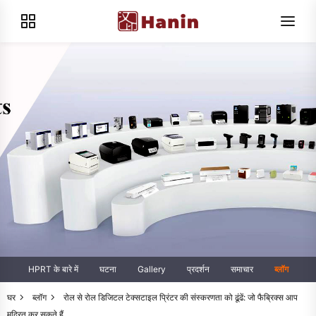
HPRT के बारे में
घटना
Gallery
प्रदर्शन
समाचार
ब्लॉग
घर
ब्लॉग
रोल से रोल डिजिटल टेक्सटाइल प्रिंटर की संस्करणता को ढूंढें: जो फैब्रिक्स आप
मुद्रित कर सकते हैं