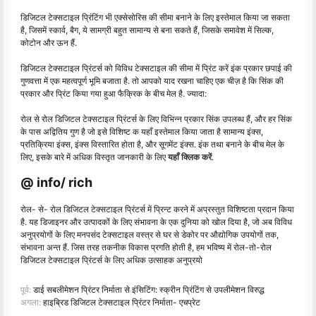
डिजिटल टेक्सटाइल प्रिंटिंग भी एक्सेसोरिस की सीमा बनाने के लिए इस्तेमाल किया जा सकता
है, जिसमें स्कार्व, बैग, ये सामग्री बहुत सामान्य से बना सकते हैं, जिसके समावेश में सिल्क,
कोटोन और ऊन हैं.
डिजिटल टेक्सटाइल प्रिंटर्स को विविध टेक्सटाइल की सीमा में प्रिंट करें इंक प्रकार छपाई की
गुणवत्ता में एक महत्वपूर्ण भूमि बजाता है. तो आपको याद रखना चाहिए एक चीज़ है कि सिंक की
प्रकार और प्रिंट किया गया हुआ फैक्रिक के बीच मेल है. ज्यादा:
रोल से रोल डिजिटल टेक्सटाइल प्रिंटर्स के लिए विभिन्न प्रकार सिंक उपलब्ध हैं, और हर सिंक
के पास अद्वितिय गुण है जो इसे विशिष्ट क यहाँ इस्तेमाल किया जाता है सामान्य इंक्स,
प्रतिक्रिया इंक्स, इंक्स विस्तारित होता है, और सूगमेंट इंक्स. इंक तथा बनाने के बीच मेल के
लिए, इसके बारे में अधिक विस्तृत जानकारी के लिए
यहाँ क्लिक करें
.
@ info/ rich
रोल- से- रोल डिजिटल टेक्सटाइल प्रिंटर्स में प्रिन्ट करने में अप्रस्तुत विशिष्टता प्रदान किया
है. यह डिजाइनर और उत्पादकों के लिए संभावना के एक दुनिया को खोल दिया है, जो अब विविध
अनुप्रयोगों के लिए मनपसंद टेक्सटाइल वस्त्र से घर से डेकोर पर औद्योगिक उपयोगों तक,
संभावना अन्त हैं. जिस तरह तकनीक विकास प्रगति होती है, हम भविष्य में रोल-तो-रोल
डिजिटल टेक्सटाइल प्रिंटर्स के लिए अधिक उत्साहक अनुप्रयो
पूर्व:
डाई सबलीमेशन प्रिंटर निर्माता से इंसिटिंग: स्क्रीन प्रिंटिंग से उपलीमेशन विरुद्ध
अगला:
हाइब्रिड डिजिटल टेक्सटाइल प्रिंटर निर्माता- एचप्रेट