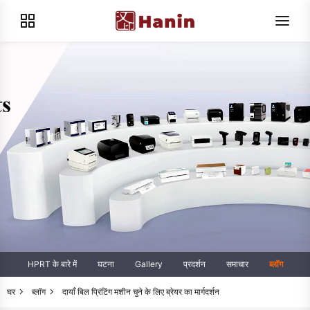
HPRT के बारे में
घटना
Gallery
प्रदर्शन
समाचार
ब्लॉग
घर
ब्लॉग
दायाँ बिल प्रिंटिंग मशीन चुने के लिए ब्रेयर का मार्गदर्शन