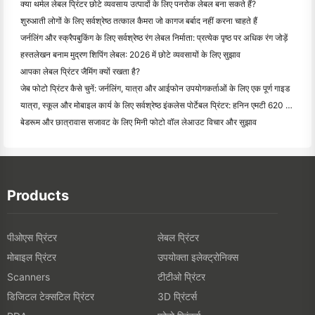
क्या थर्मल लेबल प्रिंटर छोटे व्यवसाय उत्पादों के लिए पनरोक लेबल बना सकते हैं?
शुरुआती लोगों के लिए सर्वश्रेष्ठ तत्काल कैमरा जो कागज बर्बाद नहीं करना चाहते हैं
जर्नलिंग और स्क्रैपबुकिंग के लिए सर्वश्रेष्ठ रंग लेबल निर्माता: प्रत्येक पृष्ठ पर अधिक रंग जोड़ें
हस्तलेखन बनाम मुद्रण शिपिंग लेबल: 2026 में छोटे व्यवसायों के लिए सुझाव
आपका लेबल प्रिंटर जैमिंग क्यों रखता है?
जेब फोटो प्रिंटर कैसे चुनें: जर्नलिंग, यात्रा और आईफोन उपयोगकर्ताओं के लिए एक पूर्ण गाइड
यात्रा, स्कूल और मोबाइल कार्य के लिए सर्वश्रेष्ठ इंकलेस पोर्टेबल प्रिंटर: हनिन एमटी 620 प्रो समीक्षा
बेडरूम और छात्रावास सजावट के लिए मिनी फोटो वॉल लेआउट विचार और सुझाव
Products
पीओएस प्रिंटर
लेबल प्रिंटर
मोबाइल प्रिंटर
उपयोक्ता इलेक्ट्रोनिक्स
टीटीओ प्रिंटर
Scanners
डिजिटल टेक्सटिल प्रिंटर
3D प्रिंटर्स