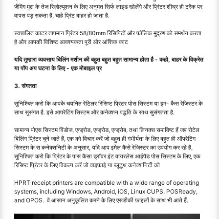
जैमिंग मुद्दा के तेज रिज़ोल्यूशन के लिए अनुमत सिर्फ लाइड खोलेंगे और प्रिंटर शीघ्र ही ट्रैक पर
वापस पड़ सकता है, चाहे प्रिंट बाहर हो जाता है.
स्वचालित काटर तापमान प्रिंटर 58/80mm रिसिपिटों और फ़ॉलिक मुद्रण को समर्थन करता
है और आपकी विशिष्ट आवश्यकता पूरी और आंशिक काट
यदि तुम्हारा व्यवसाय बिलिंग मशीन की बहुत बहुत बहुत सामान्य होता है - कहो, बाहर के विक्रेत
या पॉप अप घटना के लिए - एक मोबाइल प्र
3. संगतता
सुनिश्चित करो कि आपके चयनित रेटिलर रिसिप्ट प्रिंटर पोस सिस्टम या इम- कैस रेजिस्टर के
साथ सुसंगत है. इसे आपरेटिंग सिस्टम और कनेक्शन पद्धति के साथ सुसंगतता है.
सामान्य पोएस सिस्टम विंडोज, एन्ड्रोड, एन्ड्रोड, एन्ड्रोब, तथा लिनक्स समाविष्ट हैं जब रोटेल
बिलिंग प्रिंटर चुने जाते हैं, एक को विचार करें जो बहुत ही गंभीर्यता के लिए बहुत ही ऑपरेटिंग
सिस्टम के स कनेक्शनिटी के अनुसार, यदि आप इमेल कैसे रेजिस्टर का उपयोग कर रहे हैं,
सुनिश्चित करो कि प्रिंटर के पास कैसा ड्रॉवर इंट वायरलेस आईपैड पोस सिस्टम के लिए, एक
रिसिप्ट प्रिंटर के लिए विकल्प करें जो वाइफ़ाई या ब्लूटूथ कनेक्शनिटी को
HPRT receipt printers are compatible with a wide range of operating
systems, including Windows, Android, iOS, Linux CUPS, POSReady,
and OPOS. वे आसान अनुकूलित करने के लिए एसडीकी फ़ाइलों के साथ भी आते हैं.