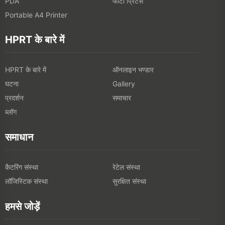
फोटो प्रिंटर्स
PDA
Portable A4 Printer
HPRT के बारे में
HPRT के बारे में
ऑनलाइन भण्डार
घटना
Gallery
प्रदर्शन
समाचार
ब्लॉग
समाधान
कैटरिंग संस्था
रेटेल संस्था
लॉजिस्टिक संस्था
सुरक्षित संस्था
हमसे जोड़ें