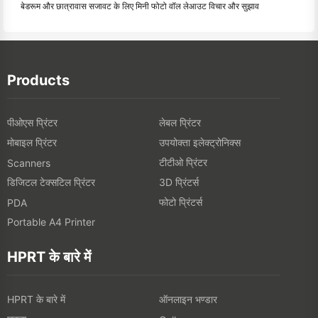
बेडरूम और छात्रावास सजावट के लिए मिनी फोटो वॉल लेआउट विचार और सुझाव
Products
पीओएस प्रिंटर
लेबल प्रिंटर
मोबाइल प्रिंटर
उपयोक्ता इलेक्ट्रोनिक्स
टीटीओ प्रिंटर
Scanners
डिजिटल टेक्सटिल प्रिंटर
3D प्रिंटर्स
फोटो प्रिंटर्स
PDA
Portable A4 Printer
HPRT के बारे में
HPRT के बारे में
ऑनलाइन भण्डार