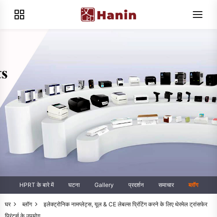
HPRT के बारे में
घटना
Gallery
प्रदर्शन
समाचार
ब्लॉग
घर
ब्लॉग
इलेक्ट्रोनिक नामप्लेट्स, यूल & CE लेबल्स प्रिंटिंग करने के लिए थेरमेल ट्रांसफेर
प्रिंटर्स के उपयोग