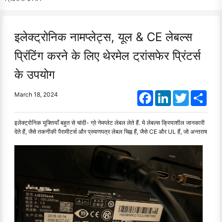
इलेक्ट्रोनिक नामप्लेट्स, यूल & CE लेबल्स
प्रिंटिंग करने के लिए थेरमेल ट्रांसफेर प्रिंटर्स
के उपयोग
Facebook
LinkedIn
Twitter
Shar
March 18, 2024
इलेक्ट्रोनिक युक्तियाँ बहुत से चांदी- ग्रे नेमप्लेट लेबल लेते हैं. ये लेबल्स क्रियाशील जानकारी
देते हैं, जैसे तकनीकी पैरामीटर्स और प्रमाणपत्र लेबल चिह्न हैं, जैसे CE और UL हैं, जो अन्तराष