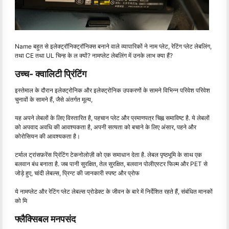
Name बहुत से इलेक्ट्रॉनिक्ट्रॉनिक्स बनाने वाले व्यापारिकों ने नाम प्लेट, रेटिंग प्लेट लेबलिंग,
तथा CE तथा UL चिन्ह के ल क्यों? नामप्लेट लेबलिंग में उनके लाभ क्या हैं?
उच्च- क्वालिटी प्रिंटिंग
इस्तेमाल के दौरान इलेक्ट्रोनिक और इलेक्ट्रोनिक उपकरणों के सामने विभिन्न परिवेश परिवेश
चुनावों के सामने हैं, जैसे अंतर्गत मूल्य,
यह अपने लेबलों के लिए विस्तारित है, पहचान प्लेट और प्रमाणपत्र चिह्न समाविष्ट है. ये लेबलों
को अपवाद अवधि की आवश्यकता है, अपनी सत्यता को बचाने के लिए अंसार, पहने और
कोरोसियन की आवश्यकता है।
टर्माल ट्रांसफ़रेंस प्रिंटिंग टेकनोलोज़ी को एक समाधान देता है. लेबल पृष्ठभूमि के साथ एक
बलवान बंध बनाता है. जब पानी सुरक्षित, तेल सुरक्षित, बलवान पोलीएस्टर फिल्म और PET से
जोड़े हुए, चांदी लेबल्स, प्रिन्ट की जानकारी स्पष्ट और प्रोफ
ये नामप्लेट और रेटिंग प्लेट लेबल्स प्रोडेक्ट के जीवन के बारे में निर्देशित रहते हैं, संबंधित मानकों
को मि
फ्लैक्सिबल मनपसंद