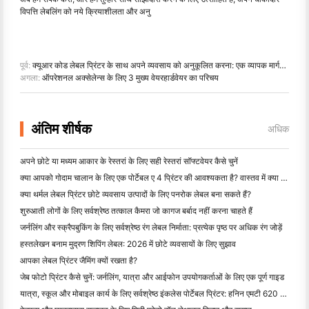
विपत्ति लेबलिंग को नये क्रियाशीलता और अनु
पूर्व:
क्यूआर कोड लेबल प्रिंटर के साथ अपने व्यवसाय को अनुकूलित करना: एक व्यापक मार्गदर्शिका
अगला:
ऑपरेशनल अक्सेलेन्स के लिए 3 मुख्य वेयरहार्डवेयर का परिचय
अंतिम शीर्षक
अधिक
अपने छोटे या मध्यम आकार के रेस्तरां के लिए सही रेस्तरां सॉफ्टवेयर कैसे चुनें
क्या आपको गोदाम चालान के लिए एक पोर्टेबल ए 4 प्रिंटर की आवश्यकता है? वास्तव में क्या काम करता है
क्या थर्मल लेबल प्रिंटर छोटे व्यवसाय उत्पादों के लिए पनरोक लेबल बना सकते हैं?
शुरुआती लोगों के लिए सर्वश्रेष्ठ तत्काल कैमरा जो कागज बर्बाद नहीं करना चाहते हैं
जर्नलिंग और स्क्रैपबुकिंग के लिए सर्वश्रेष्ठ रंग लेबल निर्माता: प्रत्येक पृष्ठ पर अधिक रंग जोड़ें
हस्तलेखन बनाम मुद्रण शिपिंग लेबल: 2026 में छोटे व्यवसायों के लिए सुझाव
आपका लेबल प्रिंटर जैमिंग क्यों रखता है?
जेब फोटो प्रिंटर कैसे चुनें: जर्नलिंग, यात्रा और आईफोन उपयोगकर्ताओं के लिए एक पूर्ण गाइड
यात्रा, स्कूल और मोबाइल कार्य के लिए सर्वश्रेष्ठ इंकलेस पोर्टेबल प्रिंटर: हनिन एमटी 620 प्रो समीक्षा