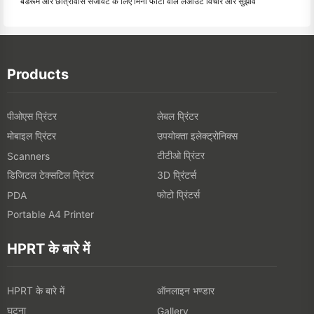
बेडरूम और छात्रावास सजावट के लिए मिनी फोटो वॉल लेआउट विचार और सुझाव
Products
पीओएस प्रिंटर
लेबल प्रिंटर
मोबाइल प्रिंटर
उपयोक्ता इलेक्ट्रोनिक्स
टीटीओ प्रिंटर
Scanners
डिजिटल टेक्सटिल प्रिंटर
3D प्रिंटर्स
फोटो प्रिंटर्स
PDA
Portable A4 Printer
HPRT के बारे में
HPRT के बारे में
ऑनलाइन भण्डार
घटना
Gallery