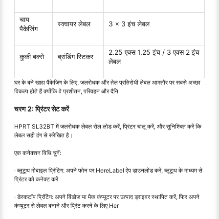
चाय
स्क्वायर लेबल
3 x 3 इंच लेबल
पैकेजिंग
2.25 एक्स 1.25 इंच / 3 एक्स 2 इंच
कुकी बक्से
ब्रांडिंग स्टिकर
लेबल
घर के बने खाद्य पैकेजिंग के लिए, जलरोधक और तेल प्रतिरोधी लेबल आमतौर पर सबसे अच्छा
विकल्प होते हैं क्योंकि वे प्रशीतन, परिवहन और दैनि
चरण 2: प्रिंटर सेट करें
HPRT SL32BT में जलरोधक लेबल रोल लोड करें, प्रिंटर चालू करें, और सुनिश्चित करें कि
लेबल सही ढंग से संरेखित है।
एक कनेक्शन विधि चुनें:
· ब्लूटूथ मोबाइल प्रिंटिंग: अपने फोन पर HereLabel ऐप डाउनलोड करें, ब्लूटूथ के माध्यम से
प्रिंटर को कनेक्ट करें
· डेस्कटॉप प्रिंटिंग: अपने विंडोज या मैक कंप्यूटर पर उत्पाद ड्राइवर स्थापित करें, फिर अपने
कंप्यूटर से लेबल बनाने और प्रिंट करने के लिए Her