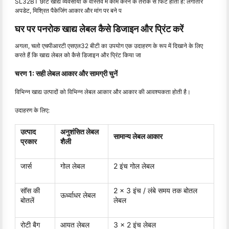
SL32BT छोटे खाद्य व्यवसायों के वास्तव में काम करने के तरीके से फिट होता है: लगातार
अपडेट, मिश्रित पैकेजिंग आकार और मांग पर बने प
घर पर पनरोक खाद्य लेबल कैसे डिजाइन और प्रिंट करें
अगला, चलो एचपीआरटी एसएल32 बीटी का उपयोग एक उदाहरण के रूप में दिखाने के लिए
करते हैं कि खाद्य लेबल को कैसे डिजाइन और प्रिंट किया जा
चरण 1: सही लेबल आकार और सामग्री चुनें
विभिन्न खाद्य उत्पादों को विभिन्न लेबल आकार और आकार की आवश्यकता होती है।
उदाहरण के लिए:
उत्पाद
अनुशंसित लेबल
सामान्य लेबल आकार
प्रकार
शैली
जार्स
गोल लेबल
2 इंच गोल लेबल
सॉस की
2 x 3 इंच / लंबे समय तक बोतल
ऊर्ध्वाधर लेबल
बोतलें
लेबल
रोटी बैग
आयत लेबल
3 x 2 इंच लेबल