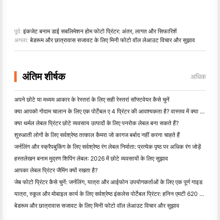
पूर्व:
इंकजेट बनाम डाई सबलिमेशन होम फोटो प्रिंटर: अंतर, लागत और सिफारिशें
अगला:
बेडरूम और छात्रावास सजावट के लिए मिनी फोटो वॉल लेआउट विचार और सुझाव
अंतिम शीर्षक
अधिक
अपने छोटे या मध्यम आकार के रेस्तरां के लिए सही रेस्तरां सॉफ्टवेयर कैसे चुनें
क्या आपको गोदाम चालान के लिए एक पोर्टेबल ए 4 प्रिंटर की आवश्यकता है? वास्तव में क्या काम करता है
क्या थर्मल लेबल प्रिंटर छोटे व्यवसाय उत्पादों के लिए पनरोक लेबल बना सकते हैं?
शुरुआती लोगों के लिए सर्वश्रेष्ठ तत्काल कैमरा जो कागज बर्बाद नहीं करना चाहते हैं
जर्नलिंग और स्क्रैपबुकिंग के लिए सर्वश्रेष्ठ रंग लेबल निर्माता: प्रत्येक पृष्ठ पर अधिक रंग जोड़ें
हस्तलेखन बनाम मुद्रण शिपिंग लेबल: 2026 में छोटे व्यवसायों के लिए सुझाव
आपका लेबल प्रिंटर जैमिंग क्यों रखता है?
जेब फोटो प्रिंटर कैसे चुनें: जर्नलिंग, यात्रा और आईफोन उपयोगकर्ताओं के लिए एक पूर्ण गाइड
यात्रा, स्कूल और मोबाइल कार्य के लिए सर्वश्रेष्ठ इंकलेस पोर्टेबल प्रिंटर: हनिन एमटी 620 प्रो समीक्षा
बेडरूम और छात्रावास सजावट के लिए मिनी फोटो वॉल लेआउट विचार और सुझाव