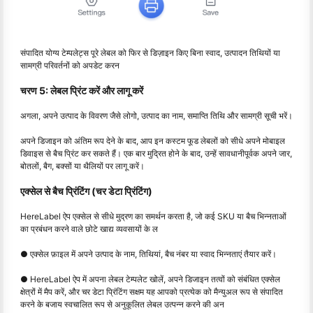
संपादित योग्य टेम्पलेट्स पूरे लेबल को फिर से डिज़ाइन किए बिना स्वाद, उत्पादन तिथियों या
सामग्री परिवर्तनों को अपडेट करन
चरण 5: लेबल प्रिंट करें और लागू करें
अगला, अपने उत्पाद के विवरण जैसे लोगो, उत्पाद का नाम, समाप्ति तिथि और सामग्री सूची भरें।
अपने डिजाइन को अंतिम रूप देने के बाद, आप इन कस्टम फूड लेबलों को सीधे अपने मोबाइल
डिवाइस से बैच प्रिंट कर सकते हैं। एक बार मुद्रित होने के बाद, उन्हें सावधानीपूर्वक अपने जार,
बोतलों, बैग, बक्सों या थैलियों पर लागू करें।
एक्सेल से बैच प्रिंटिंग (चर डेटा प्रिंटिंग)
HereLabel ऐप एक्सेल से सीधे मुद्रण का समर्थन करता है, जो कई SKU या बैच भिन्नताओं
का प्रबंधन करने वाले छोटे खाद्य व्यवसायों के ल
● एक्सेल फ़ाइल में अपने उत्पाद के नाम, तिथियां, बैच नंबर या स्वाद भिन्नताएं तैयार करें।
● HereLabel ऐप में अपना लेबल टेम्पलेट खोलें, अपने डिजाइन तत्वों को संबंधित एक्सेल
क्षेत्रों में मैप करें, और चर डेटा प्रिंटिंग सक्षम यह आपको प्रत्येक को मैन्युअल रूप से संपादित
करने के बजाय स्वचालित रूप से अनुकूलित लेबल उत्पन्न करने की अन