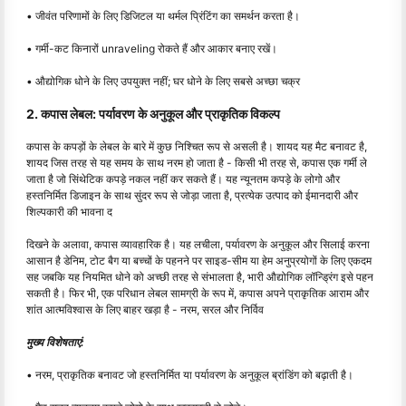
• जीवंत परिणामों के लिए डिजिटल या थर्मल प्रिंटिंग का समर्थन करता है।
• गर्मी-कट किनारों unraveling रोकते हैं और आकार बनाए रखें।
• औद्योगिक धोने के लिए उपयुक्त नहीं; घर धोने के लिए सबसे अच्छा चक्र
2. कपास लेबल: पर्यावरण के अनुकूल और प्राकृतिक विकल्प
कपास के कपड़ों के लेबल के बारे में कुछ निश्चित रूप से असली है। शायद यह मैट बनावट है,
शायद जिस तरह से यह समय के साथ नरम हो जाता है - किसी भी तरह से, कपास एक गर्मी ले
जाता है जो सिंथेटिक कपड़े नकल नहीं कर सकते हैं। यह न्यूनतम कपड़े के लोगो और
हस्तनिर्मित डिजाइन के साथ सुंदर रूप से जोड़ा जाता है, प्रत्येक उत्पाद को ईमानदारी और
शिल्पकारी की भावना द
दिखने के अलावा, कपास व्यावहारिक है। यह लचीला, पर्यावरण के अनुकूल और सिलाई करना
आसान है डेनिम, टोट बैग या बच्चों के पहनने पर साइड-सीम या हेम अनुप्रयोगों के लिए एकदम
सह जबकि यह नियमित धोने को अच्छी तरह से संभालता है, भारी औद्योगिक लॉन्ड्रिंग इसे पहन
सकती है। फिर भी, एक परिधान लेबल सामग्री के रूप में, कपास अपने प्राकृतिक आराम और
शांत आत्मविश्वास के लिए बाहर खड़ा है - नरम, सरल और निर्विव
मुख्य विशेषताएं:
• नरम, प्राकृतिक बनावट जो हस्तनिर्मित या पर्यावरण के अनुकूल ब्रांडिंग को बढ़ाती है।