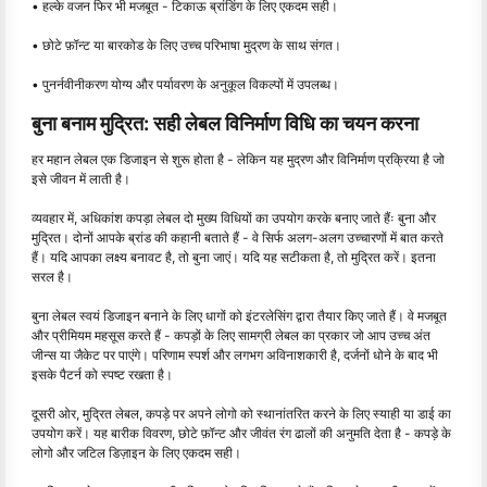
• हल्के वजन फिर भी मजबूत - टिकाऊ ब्रांडिंग के लिए एकदम सही।
• छोटे फ़ॉन्ट या बारकोड के लिए उच्च परिभाषा मुद्रण के साथ संगत।
• पुनर्नवीनीकरण योग्य और पर्यावरण के अनुकूल विकल्पों में उपलब्ध।
बुना बनाम मुद्रित: सही लेबल विनिर्माण विधि का चयन करना
हर महान लेबल एक डिजाइन से शुरू होता है - लेकिन यह मुद्रण और विनिर्माण प्रक्रिया है जो
इसे जीवन में लाती है।
व्यवहार में, अधिकांश कपड़ा लेबल दो मुख्य विधियों का उपयोग करके बनाए जाते हैंः बुना और
मुद्रित। दोनों आपके ब्रांड की कहानी बताते हैं - वे सिर्फ अलग-अलग उच्चारणों में बात करते
हैं। यदि आपका लक्ष्य बनावट है, तो बुना जाएं। यदि यह सटीकता है, तो मुद्रित करें। इतना
सरल है।
बुना लेबल स्वयं डिजाइन बनाने के लिए धागों को इंटरलेसिंग द्वारा तैयार किए जाते हैं। वे मजबूत
और प्रीमियम महसूस करते हैं - कपड़ों के लिए सामग्री लेबल का प्रकार जो आप उच्च अंत
जीन्स या जैकेट पर पाएंगे। परिणाम स्पर्श और लगभग अविनाशकारी है, दर्जनों धोने के बाद भी
इसके पैटर्न को स्पष्ट रखता है।
दूसरी ओर, मुद्रित लेबल, कपड़े पर अपने लोगो को स्थानांतरित करने के लिए स्याही या डाई का
उपयोग करें। यह बारीक विवरण, छोटे फ़ॉन्ट और जीवंत रंग ढालों की अनुमति देता है - कपड़े के
लोगो और जटिल डिज़ाइन के लिए एकदम सही।