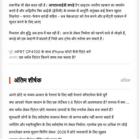
तकनीक भी खेल बदल रही है।
आरएफआईडी कपड़े
टैग आइटम-स्तरीय पहचान का समर्थन
करते हैं और अद्वितीय चिप आईडी (ईपीसी) के माध्यम से आपूर्ति-श्रृंखल कई फैशन खुदरा
विक्रेता - फास्ट-फैशन ब्रांडों सहित - अब चेकआउट को तेज करने और इन्वेंट्री प्रबंधन में
सुधार करने के लिए आरए
स्थिरता और बुद्धि अब हाथ में चल रही हैं। आज के लेबल निर्माता को पहनने वाले से जोड़ते हैं,
कपड़े को एक कहानी में बदलते हैं जिसे आप ट्रेस और भरोसा कर सकते हैं।
पूर्व:
HPRT CP4100 के साथ iPhone फोटो कैसे प्रिंट करें
अगला:
एक थर्मल प्रिंटर कितने समय तक चलता है?
अंतिम शीर्षक
अधिक
अपने छोटे या मध्यम आकार के रेस्तरां के लिए सही रेस्तरां सॉफ्टवेयर कैसे चुनें
क्या आपको गोदाम चालान के लिए एक पोर्टेबल ए 4 प्रिंटर की आवश्यकता है? वास्तव में क्या काम करता है
क्या थर्मल लेबल प्रिंटर छोटे व्यवसाय उत्पादों के लिए पनरोक लेबल बना सकते हैं?
शुरुआती लोगों के लिए सर्वश्रेष्ठ तत्काल कैमरा जो कागज बर्बाद नहीं करना चाहते हैं
जर्नलिंग और स्क्रैपबुकिंग के लिए सर्वश्रेष्ठ रंग लेबल निर्माता: प्रत्येक पृष्ठ पर अधिक रंग जोड़ें
हस्तलेखन बनाम मुद्रण शिपिंग लेबल: 2026 में छोटे व्यवसायों के लिए सुझाव