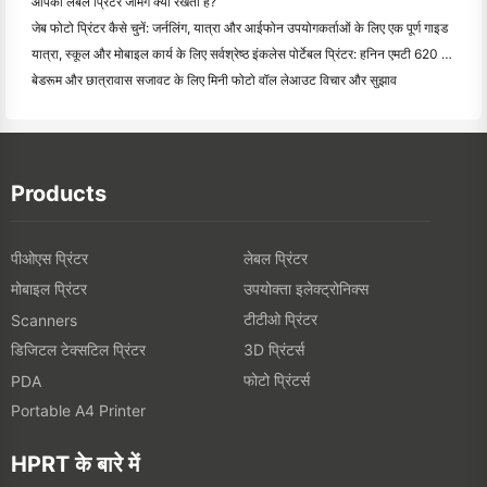
आपका लेबल प्रिंटर जैमिंग क्यों रखता है?
जेब फोटो प्रिंटर कैसे चुनें: जर्नलिंग, यात्रा और आईफोन उपयोगकर्ताओं के लिए एक पूर्ण गाइड
यात्रा, स्कूल और मोबाइल कार्य के लिए सर्वश्रेष्ठ इंकलेस पोर्टेबल प्रिंटर: हनिन एमटी 620 प्रो समीक्षा
बेडरूम और छात्रावास सजावट के लिए मिनी फोटो वॉल लेआउट विचार और सुझाव
Products
पीओएस प्रिंटर
लेबल प्रिंटर
मोबाइल प्रिंटर
उपयोक्ता इलेक्ट्रोनिक्स
टीटीओ प्रिंटर
Scanners
डिजिटल टेक्सटिल प्रिंटर
3D प्रिंटर्स
फोटो प्रिंटर्स
PDA
Portable A4 Printer
HPRT के बारे में