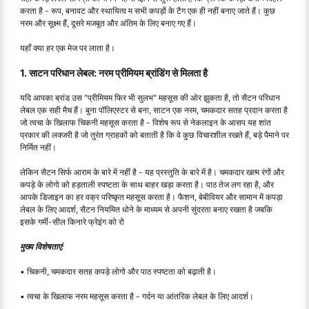
करता है - रूप, बनावट और स्थायित्व म सभी कपड़ों के टैग एक ही नहीं बनाए जाते हैं। कुछ
नरम और सूक्ष्म हैं, दूसरे मजबूत और अंतिम के लिए बनाए गए हैं।
यहाँ क्या हर एक मेज पर लाता है।
1. साटन परिधान लेबल: नरम प्रीमियम ब्रांडिंग से मिलता है
यदि आपका ब्रांड उस "प्रीमियम फिर भी सुलभ" महसूस की ओर झुकता है, तो सैटन परिधान
लेबल एक सही मैच हैं। बुना पॉलिएस्टर से बना, साटन एक नरम, चमकदार सतह प्रदान करता है
जो त्वचा के खिलाफ चिकनी महसूस करता है - विशेष रूप से नेकलाइन के आसप यह शांत
प्रकार की लक्जरी है जो तुरंत ग्राहकों को बताती है कि वे कुछ विचारशील रखते हैं, बड़े पैमाने पर
निर्मित नहीं।
लेकिन सैटन सिर्फ आराम के बारे में नहीं है - यह प्रस्तुति के बारे में है। चमकदार खत्म रंगों और
कपड़े के लोगो को हड़ताली स्पष्टता के साथ बाहर खड़ा करता है। पाठ तेज लग रहा है, और
आपके डिजाइन का हर वक्र परिष्कृत महसूस करता है। फैशन, बेबीवियर और सामान में कपड़ा
लेबल के लिए आदर्श, सैटन नियमित धोने के माध्यम से अपनी सुंदरता बनाए रखता है जबकि
इसके गर्मी-सील किनारे फ्रेइंग को रो
मुख्य विशेषताएं:
• चिकनी, चमकदार सतह कपड़े लोगो और पाठ स्पष्टता को बढ़ाती है।
• त्वचा के खिलाफ नरम महसूस करता है - गर्दन या आंतरिक लेबल के लिए आदर्श।