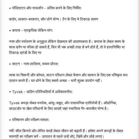
• पॉलिएस्टर और नायलॉन - अंतिम करने के लिए निर्मित:
कठोर, आकार-बरकरार, और धोने योग्य। टैग के लिए ये टिकाऊ सामग
• कपास - प्राकृतिक लेकिन मांग:
नरम और पर्यावरण के अनुकूल लेकिन देखभाल की आवश्यकता है। कपास के लेबल समय के
साथ फ्रैग या फीका हो सकते हैं, फिर भी जब अच्छी तरह से बने होते हैं, तो वे हस्तनिर्मित या
टिकाऊ ब्रांडों के लिए गर
• साटन - नरम लालित्य, मध्यम धीरज:
त्वचा पर चिकनी और कोमल, साटन परिधान लेबल फैशन और सामान के लिए एक परिष्कृत रूप
प्रदान करते हैं। घर धोने के लिए सबसे अच्छा - भारी शुल्क उपयोग नहीं।
• Tyvek - कठिन परिस्थितियों में अविश्वसनीय:
Tyvek कपड़ा लेबल पनरोक, आंसू-सबूत, और रासायनिक प्रतिरोधी हैं। औद्योगिक,
आउटडोर या खेल परिधानों के लिए आदर्श जहां स्थायित्व गैर-बातचीत योग्य है।
• परिष्करण और परीक्षण मामला:
गर्मी-सील किनारे और लेपित सतहें लेबल जीवन को बढ़ाती हैं। हमेशा अपने कपड़ों के लेबल
सामग्री का परीक्षण करें - उत्पादन से पहले उन्हें धोएं, खिंचें और लोहे लगाएं।