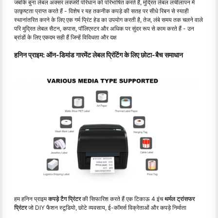
जबकि बुना लेबल अक्सर लक्जरी परिधान को परिभाषित करते हैं, मुद्रित लेबल लचीलापन में
उत्कृष्टता प्राप्त करते हैं - विशेष र यह तकनीक कपड़े की सतह पर सीधे रिबन से स्याही
स्थानांतरित करने के लिए एक गर्म प्रिंट हेड का उपयोग करती है, तेज, लंबे समय तक चलने वाले
परि मुद्रित लेबल सैटन, कपास, पॉलिएस्टर और अधिक पर सुंदर रूप से काम करते हैं - उन
ब्रांडों के लिए एकदम सही हैं जिन्हें विविधता और दक्ष
हनिन प्राइम: ऑन-डिमांड गारमेंट लेबल प्रिंटिंग के लिए छोटा-बैच समाधान
हम हनिन प्राइम
कपड़े टैग प्रिंटर
की सिफारिश करते हैं एक टिकाऊ 4 इंच
थर्मल ट्रांसफर
प्रिंटर
जो DIY फैशन स्टूडियो, छोटे व्यवसाय, ई-कॉमर्स विक्रेताओं और कपड़े निर्माता