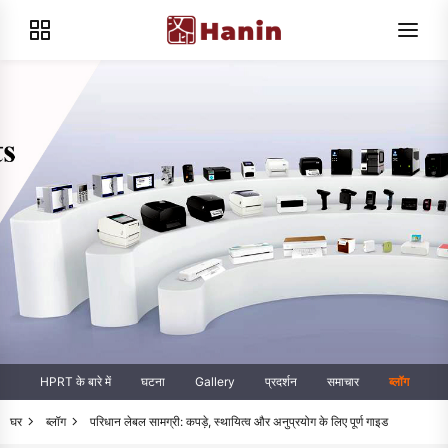
HPRT के बारे में
घटना
Gallery
प्रदर्शन
समाचार
ब्लॉग
घर
ब्लॉग
परिधान लेबल सामग्री: कपड़े, स्थायित्व और अनुप्रयोग के लिए पूर्ण गाइड