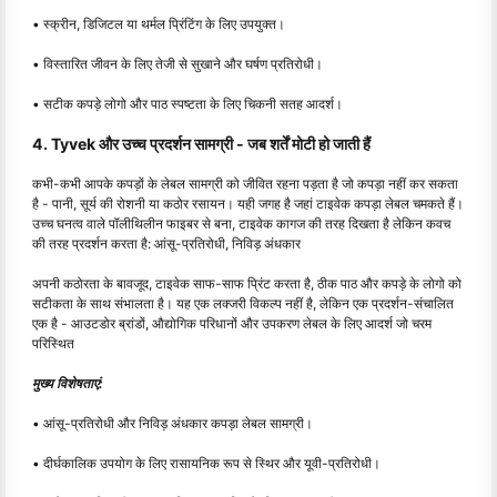
• स्क्रीन, डिजिटल या थर्मल प्रिंटिंग के लिए उपयुक्त।
• विस्तारित जीवन के लिए तेजी से सुखाने और घर्षण प्रतिरोधी।
• सटीक कपड़े लोगो और पाठ स्पष्टता के लिए चिकनी सतह आदर्श।
4. Tyvek और उच्च प्रदर्शन सामग्री - जब शर्तें मोटी हो जाती हैं
कभी-कभी आपके कपड़ों के लेबल सामग्री को जीवित रहना पड़ता है जो कपड़ा नहीं कर सकता
है - पानी, सूर्य की रोशनी या कठोर रसायन। यही जगह है जहां टाइवेक कपड़ा लेबल चमकते हैं।
उच्च घनत्व वाले पॉलीथिलीन फाइबर से बना, टाइवेक कागज की तरह दिखता है लेकिन कवच
की तरह प्रदर्शन करता है: आंसू-प्रतिरोधी, निविड़ अंधकार
अपनी कठोरता के बावजूद, टाइवेक साफ-साफ प्रिंट करता है, ठीक पाठ और कपड़े के लोगो को
सटीकता के साथ संभालता है। यह एक लक्जरी विकल्प नहीं है, लेकिन एक प्रदर्शन-संचालित
एक है - आउटडोर ब्रांडों, औद्योगिक परिधानों और उपकरण लेबल के लिए आदर्श जो चरम
परिस्थित
मुख्य विशेषताएं:
• आंसू-प्रतिरोधी और निविड़ अंधकार कपड़ा लेबल सामग्री।
• दीर्घकालिक उपयोग के लिए रासायनिक रूप से स्थिर और यूवी-प्रतिरोधी।