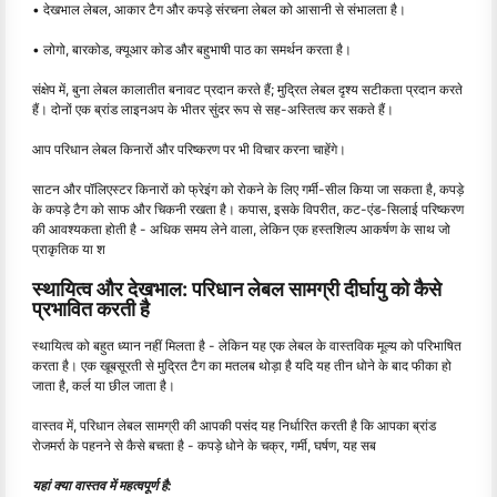
• देखभाल लेबल, आकार टैग और कपड़े संरचना लेबल को आसानी से संभालता है।
• लोगो, बारकोड, क्यूआर कोड और बहुभाषी पाठ का समर्थन करता है।
संक्षेप में, बुना लेबल कालातीत बनावट प्रदान करते हैं; मुद्रित लेबल दृश्य सटीकता प्रदान करते
हैं। दोनों एक ब्रांड लाइनअप के भीतर सुंदर रूप से सह-अस्तित्व कर सकते हैं।
आप परिधान लेबल किनारों और परिष्करण पर भी विचार करना चाहेंगे।
साटन और पॉलिएस्टर किनारों को फ्रेइंग को रोकने के लिए गर्मी-सील किया जा सकता है, कपड़े
के कपड़े टैग को साफ और चिकनी रखता है। कपास, इसके विपरीत, कट-एंड-सिलाई परिष्करण
की आवश्यकता होती है - अधिक समय लेने वाला, लेकिन एक हस्तशिल्प आकर्षण के साथ जो
प्राकृतिक या श
स्थायित्व और देखभाल: परिधान लेबल सामग्री दीर्घायु को कैसे
प्रभावित करती है
स्थायित्व को बहुत ध्यान नहीं मिलता है - लेकिन यह एक लेबल के वास्तविक मूल्य को परिभाषित
करता है। एक खूबसूरती से मुद्रित टैग का मतलब थोड़ा है यदि यह तीन धोने के बाद फीका हो
जाता है, कर्ल या छील जाता है।
वास्तव में, परिधान लेबल सामग्री की आपकी पसंद यह निर्धारित करती है कि आपका ब्रांड
रोजमर्रा के पहनने से कैसे बचता है - कपड़े धोने के चक्र, गर्मी, घर्षण, यह सब
यहां क्या वास्तव में महत्वपूर्ण है: