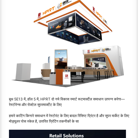
बूथ 5E13 में, हॉल 5 में, HPRT दो नये विकास स्मार्ट रूटमार्क्टेल समाधान उत्पन्न करेगा—
रेस्टोरेन्स और रोक्टेल सुपरमार्क्टेट के लिए
हमारे काटिंग किनारे समाधान में रेस्टोरंट के लिए बादल रिसिप्ट प्रिंटर है और सुपर मार्केट के लिए
मोड्यूलर पोस स्केल है, उत्तरित प्रिंटिंग तकनीकों के सा