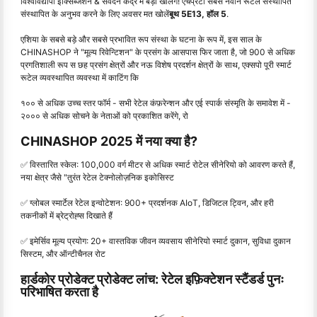
विश्वविद्यापी इक्सिब्जेशन & संवेदन केंद्र में बड़ा खोलेंगे! एचप्रेटी सबसे नवीन रूटेल संस्थापित
संस्थापित के अनुभव करने के लिए अवसर मत खोलें
बूथ 5E13, हॉल 5
.
एशिया के सबसे बड़े और सबसे प्रभावित रूप संस्था के घटना के रूप में, इस साल के
CHINASHOP ने "मूल्य रिवेन्टिशन" के प्रसंग के आसपास फिर जाता है, जो 900 से अधिक
प्रगतिशाली रूप स छह प्रसंग क्षेत्रों और नऊ विशेष प्रदर्शन क्षेत्रों के साथ, एक्सपो पूरी स्मार्ट
रूटेल व्यवस्थापित व्यवस्था में काटिंग कि
१०० से अधिक उच्च स्तर फॉर्म - सभी रेटेल कंफ़रेन्शन और एई स्पार्क संस्मृति के समावेश में -
२००० से अधिक सोचने के नेताओं को प्रकाशित करेंगे, रो
CHINASHOP 2025 में नया क्या है?
✅ विस्तारित स्केल: 100,000 वर्ग मीटर से अधिक स्मार्ट रोटेल सीनेरियो को आवरण करते हैं,
नया क्षेत्र जैसे "तुरंत रेटेल टेक्नोलोज़निक इकोसिस्ट
✅ ग्लोबल स्मार्टेल रेटेल इन्वोटेशन: 900+ प्रदर्शनक AIoT, डिजिटल ट्विन, और हरी
तकनीकों में ब्रेट्रोह्स दिखाते हैं
✅ इमेर्सिव मूल्य प्रयोग: 20+ वास्तविक जीवन व्यवसाय सीनेरियो स्मार्ट दुकान, सुविधा दुकान
सिस्टम, और ऑन्टीचैनल रोट
हार्डकोर प्रोडेक्ट प्रोडेक्ट लांच: रेटेल इफ़िक्टेशन स्टैंडर्ड पुनः
परिभाषित करता है