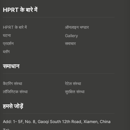
HPRT के बारे में
HPRT के बारे में
ऑनलाइन भण्डार
घटना
Gallery
प्रदर्शन
समाचार
ब्लॉग
समाधान
कैटरिंग संस्था
रेटेल संस्था
लॉजिस्टिक संस्था
सुरक्षित संस्था
हमसे जोड़ें
Add: 1- 5F, No. 8, Gaoqi South 12th Road, Xiamen, China