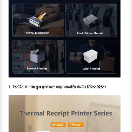
1. रेस्टोरेंट का नया गुप्त हस्ताक्षर: बादल आधारित थेरमेल रिसिप्ट प्रिंटर