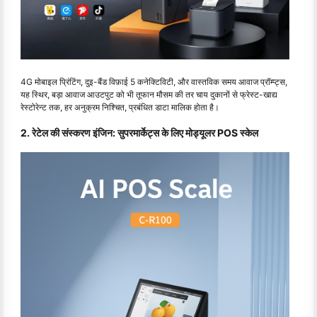
4G मोबाइल प्रिंटिंग, दुइ-बैंड विफ़ाई 5 कनेक्टिविटी, और वास्तविक समय आवाज प्रॉम्प्ट्स,
यह स्थिर, बड़ा आवाज आउटपुट को भी तूफान मौसम की तर चाय दुकानों से फ्रेस्ट-खाद्य
रेस्टोरेन्ट तक, हर अनुक्रम निश्चित, प्रबंधित डाटा मालिक होता है।
2. रेटेल की संस्करण इंजिन: सुपरमार्केट्स के लिए मोड्यूलर POS स्केल