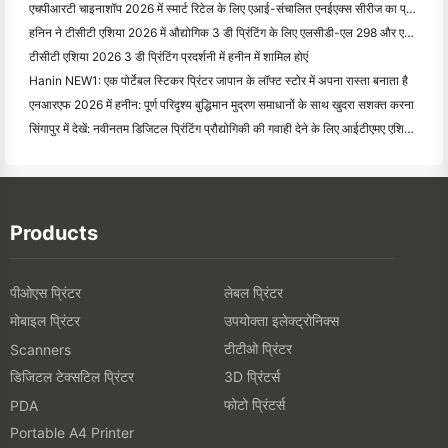
एचपीआरटी चाइनाशॉप 2026 में स्मार्ट रिटेल के लिए एआई-संचालित एनईएक्स सीरीज का प्रदर्शन करता है
हनिन ने टीसीटी एशिया 2026 में औद्योगिक 3 डी प्रिंटिंग के लिए एलसीडी-एल 298 और एसजेएफ नवाचारों का अनावरण किया
टीसीटी एशिया 2026 3 डी प्रिंटिंग प्रदर्शनी में हनीन में शामिल होएं
Hanin NEW1: एक पोर्टेबल स्टिकर प्रिंटर जापान के लॉफ्ट स्टोर में अपना रास्ता बनाता है
एनआरएफ 2026 में हनीन: पूर्ण परिदृश्य बुद्धिमान मुद्रण समाधानों के साथ खुदरा सशक्त करना
सिंगापुर में देखें: नवीनतम डिजिटल प्रिंटिंग प्रौद्योगिकी की गवाही देने के लिए आईटीएमए एशिया 2025 में हनीन में श
Products
पीओएस प्रिंटर
लेबल प्रिंटर
मोबाइल प्रिंटर
उपयोक्ता इलेक्ट्रोनिक्स
टीटीओ प्रिंटर
Scanners
डिजिटल टेक्सटिल प्रिंटर
3D प्रिंटर्स
फोटो प्रिंटर्स
PDA
Portable A4 Printer