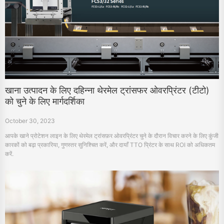
खाना उत्पादन के लिए दहिन्ना थेरमेल ट्रांसफर ओवरप्रिंटर (टीटो)
को चुने के लिए मार्गदर्शिका
October 30, 2023
आपके खाने प्रोटेशन लाइन के लिए थेरमेल ट्रांसफ़र ओवरप्रिंटर चुने के दौरान विचार करने के लिए कुंजी
कारकों को बढ़ा प्रकारिया, गुणस्तर सुनिश्चित करें, और दायाँ TTO प्रिंटर के साथ ROI को अधिकतम
करें.