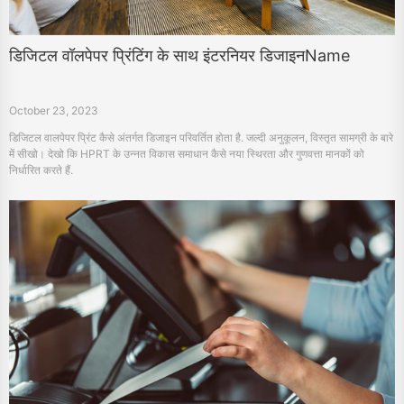
डिजिटल वॉलपेपर प्रिंटिंग के साथ इंटरनियर डिजाइनName
October 23, 2023
डिजिटल वालपेपर प्रिंट कैसे अंतर्गत डिजाइन परिवर्तित होता है. जल्दी अनुकूलन, विस्तृत सामग्री के बारे
में सीखो। देखो कि HPRT के उन्नत विकास समाधान कैसे नया स्थिरता और गुणवत्ता मानकों को
निर्धारित करते हैं.