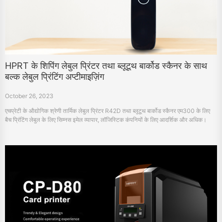
HPRT के शिपिंग लेबुल प्रिंटर तथा ब्लूटूथ बार्कोड स्कैनर के साथ
बल्क लेबुल प्रिंटिंग अप्टीमाइज़िंग
October 26, 2023
एचप्रेटी के औद्योगिक श्रेणी तार्मिक लेबुल प्रिंटर R42D तथा ब्लूटूथ बार्कोड स्कैनर एम300 के लिए
बैच प्रिंटिंग लेबुल के लिए सिम्नस इमेल व्यापार, लॉजिस्टिक कंपनियों के लिए आदर्शिक और अधिक।