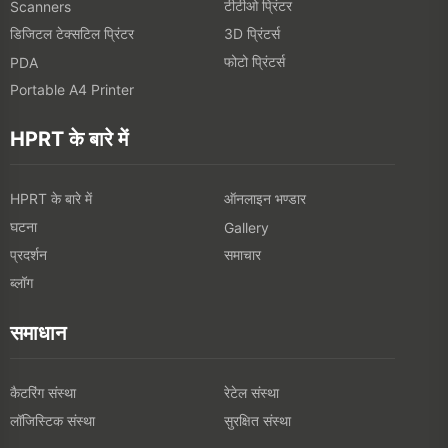
टीटीओ प्रिंटर
Scanners
डिजिटल टेक्सटिल प्रिंटर
3D प्रिंटर्स
फोटो प्रिंटर्स
PDA
Portable A4 Printer
HPRT के बारे में
HPRT के बारे में
ऑनलाइन भण्डार
घटना
Gallery
प्रदर्शन
समाचार
ब्लॉग
समाधान
कैटरिंग संस्था
रेटेल संस्था
लॉजिस्टिक संस्था
सुरक्षित संस्था