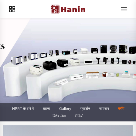
HPRT के बारे में
घटना
Gallery
प्रदर्शन
समाचार
ब्लॉग
विशेष लेख
वीडियो