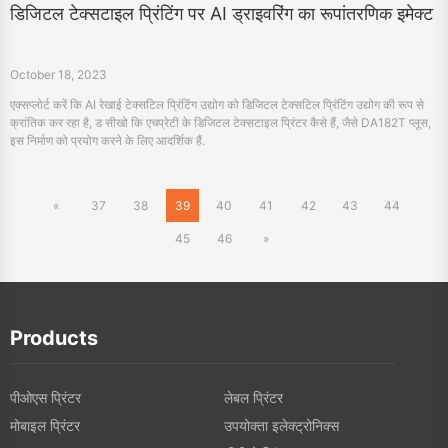
डिजिटल टेक्सटाइल प्रिंटिंग पर AI ड्राइवरिंग का रूपांतरणिक इमेक्ट
October 18, 2023
एक्सप्लोर्ट करें कि AI रेखाई टेक्सटिल प्रिंटिंग उद्योग को डिजिटल टेक्सटिल प्रिंटिंग उद्योग की रूप से
क्रांतिक कर रहा है, ड सीखो कि एचप्रेटी के डिजिटल टेक्सटाइल प्रिंटर कैसे हैं, जैसे DA182T प्लूस,
इस निर्माण को प्रयोग करने के लिए आदर्शिक हैं.
«
37
38
39
40
41
42
43
44
45
46
»
Products
पीओएस प्रिंटर
लेबल प्रिंटर
मोबाइल प्रिंटर
उपयोक्ता इलेक्ट्रोनिक्स