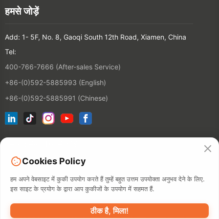
हमसे जोड़ें
Add: 1- 5F, No. 8, Gaoqi South 12th Road, Xiamen, China
Tel:
400-766-7666 (After-sales Service)
+86-(0)592-5885993 (English)
+86-(0)592-5885991 (Chinese)
हमारी इमेल सूची में जोड़ें
Cookies Policy
संपर्क
हम अपने वेबसाइट में कुकी उपयोग करते हैं तुम्हें बहुत उत्तम उपयोक्ता अनुभव देने के लिए.
इस साइट के प्रयोग के द्वारा आप कुकीजों के उपयोग में सहमत हैं.
ठीक है, मिला!
©2026 XIAMEN HANIN CO., LTD.
निजी नीति
उपयोग का शर्त
साइटेमैप