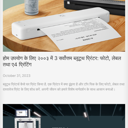
होम उपयोग के लिए २००३ में 3 सर्वोत्तम ब्लूटूथ प्रिंटर: फोटो, लेबल
तथा ए4 प्रिंटिंग
October 31, 2023
ब्लूटूथ प्रिंटर्स कैसे घर प्रिंट किया है. एक प्रिंटर में क्या ढूंढ़ना है और टॉप पिक के लिए फोटो, लेबल तथा
दस्तावेज प्रिंट के लिए शोध करें. अपनी जीवन को हमारे विशेष मार्गदर्शन के साथ आसान बनाओ।