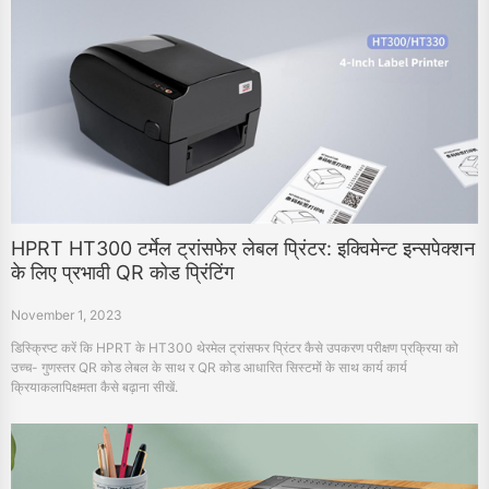
HPRT HT300 टर्मेल ट्रांसफेर लेबल प्रिंटर: इक्विमेन्ट इन्सपेक्शन
के लिए प्रभावी QR कोड प्रिंटिंग
November 1, 2023
डिस्क्रिप्ट करें कि HPRT के HT300 थेरमेल ट्रांसफर प्रिंटर कैसे उपकरण परीक्षण प्रक्रिया को
उच्च- गुणस्तर QR कोड लेबल के साथ र QR कोड आधारित सिस्टमों के साथ कार्य कार्य
क्रियाकलापिक्षमता कैसे बढ़ाना सीखें.