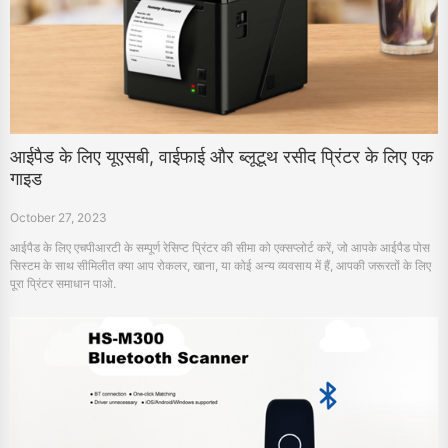
आईपैड के लिए यूएसबी, वाईफाई और ब्लूटूथ रसीद प्रिंटर के लिए एक
गाइड
October 27, 2023
आईपैड के लिए एचपीआरटी के सम्पूर्ण रेसिप्ट प्रिंटर की सीमा को एक्सप्लोर्ट करें, जो आपके आईपैड पोस
सिस्टम के साथ सीमिलीत क्या आप रोकलर, खाना, या कोई अन्य व्यवसाय में हैं, आपकी जरूरतों के लिए
पूरा प्रिंटर समाधान पाओ.