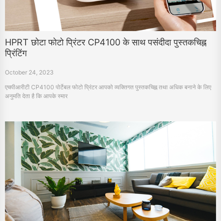
HPRT छोटा फोटो प्रिंटर CP4100 के साथ पसंदीदा पुस्तकचिह्न
प्रिंटिंग
October 24, 2023
एचपीआरीटी CP4100 पोर्टेबल फोटो प्रिंटर आपको व्यक्तिगत पुस्तकचिह्न तथा अधिक बनाने के लिए
अनुमति देता है कि आपके स्मार