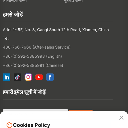
400-766-7666 (After-sales Service)
+86-(0)592-5885993 (English)
+86-(0)592-5885991 (Chinese)
हमारी इमेल सूची में जोड़ें
©2026 XIAMEN HANIN CO., LTD.
निजी नीति
उपयोग का शर्त
साइटेमैप
Cookies Policy
संपर्क