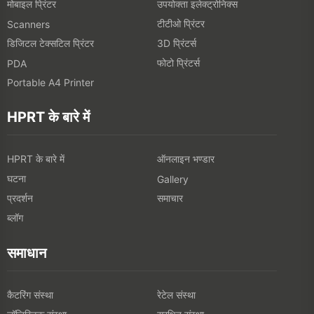
HPRT के बारे में
HPRT के बारे में
ऑनलाइन भण्डार
घटना
Gallery
प्रदर्शन
समाचार
ब्लॉग
समाधान
कैटरिंग संस्था
रेटेल संस्था
लॉजिस्टिक संस्था
सुरक्षित संस्था
हमसे जोड़ें
Add: 1- 5F, No. 8, Gaoqi South 12th Road, Xiamen, China
Tel: