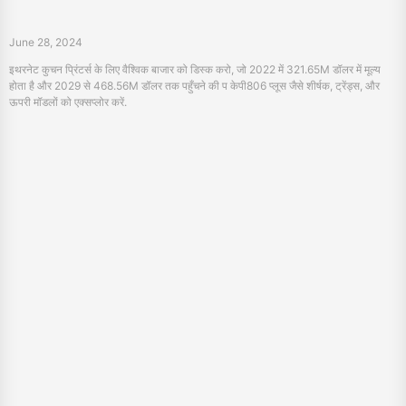
2024 के लिए 3 सर्वोत्तम डिजिटल फैब्रिक प्रिंटर
June 27, 2024
2024 के लिए शीर्ष ३ डिजिटल फैक्रिक प्रिंटर सीखें. उच्च गुणवत्ता के लिए सबसे उत्तम मॉडलों के लिए
विशिष्ट अनुभव प्रिंट करने के लिए विशिष्ट आवृत्ति प्राप्त करो।