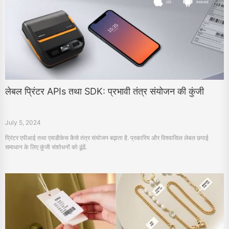
लेबल प्रिंटर APIs तथा SDK: प्रभावी तंत्र संयोजन की कुंजी
July 5, 2024
प्रिंटर एपीआई तथा एसडीकेस कैसे तंत्र संयोजन बढ़ाता है. प्रकारिय और विश्वासिल लेबल छपाई
समाधान के लिए कुंजी संशोधनों को ढूंढें.