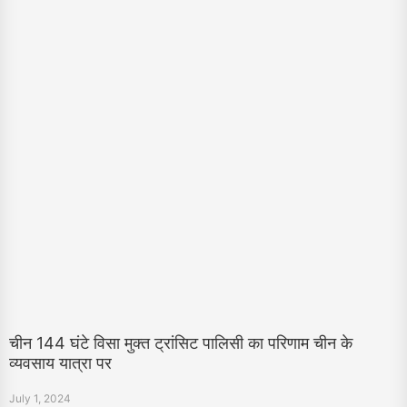
चीन 144 घंटे विसा मुक्त ट्रांसिट पालिसी का परिणाम चीन के
व्यवसाय यात्रा पर
July 1, 2024
चीन 144 घंटे विजा मुक्त ट्रांसिट पालिसी के लिए व्यवसाय प्रवासियों के लिए अनुमति सीखो। हैस्ले
मुक्त व्यवसाय यात्रा के लिए अधिकारित देश, शहर का प्रयोग और आवश्यकता ढूंढें.