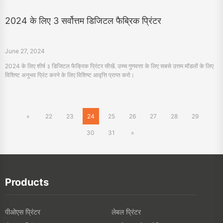
«
22
23
24
25
26
27
28
29
30
31
»
Products
पीओएस प्रिंटर
लेबल प्रिंटर
मोबाइल प्रिंटर
उपयोक्ता इलेक्ट्रोनिक्स
टीटीओ प्रिंटर
Scanners
डिजिटल टेक्सटिल प्रिंटर
3D प्रिंटर्स
फोटो प्रिंटर्स
PDA
Portable A4 Printer