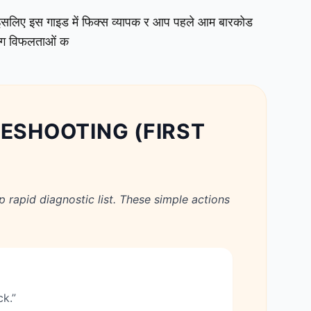
ं, इसलिए इस गाइड में फिक्स व्यापक र आप पहले आम बारकोड
ैनिंग विफलताओं क
LESHOOTING (FIRST
p rapid diagnostic list. These simple actions
ck.”