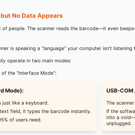
 but No Data Appears
ot of people. The scanner reads the barcode—it even beeps
er is speaking a “language” your computer isn’t listening 
lly operate in two main modes:
 of the "Interface Mode":
d Mode):
USB-COM /
just like a keyboard.
The scanner 
 text field, it types the barcode instantly.
If the softw
into a void—
95% of users need.
unplugged.