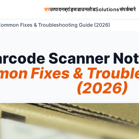
घर
उत्पादन
ब्रांड्स
डाउनलोड
Solutions
संपर्क
बारे
Common Fixes & Troubleshooting Guide (2026)
arcode Scanner Not
on Fixes & Troubl
(2026)