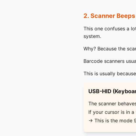
2. Scanner Beeps
This one confuses a l
system.
Why? Because the scann
Barcode scanners usua
This is usually because
USB-HID (Keyboar
The scanner behaves 
If your cursor is in a
→ This is the mode 