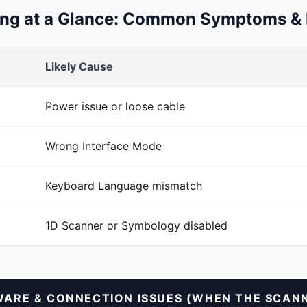
ing at a Glance: Common Symptoms & 
Likely Cause
Power issue or loose cable
Wrong Interface Mode
Keyboard Language mismatch
1D Scanner or Symbology disabled
WARE & CONNECTION ISSUES (WHEN THE SCANN