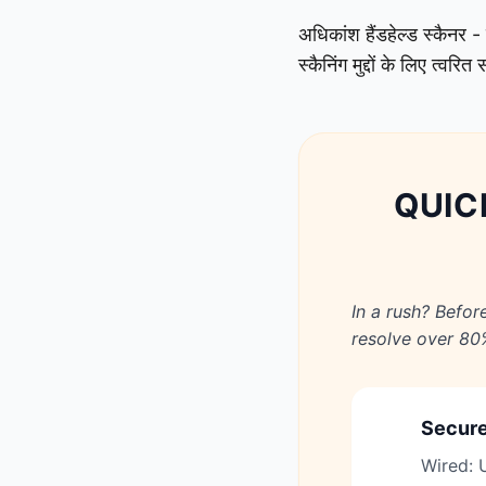
अधिकांश हैंडहेल्ड स्कैनर
स्कैनिंग मुद्दों के लिए त्
QUIC
In a rush? Befor
resolve over 80
Secure
1
Wired: U