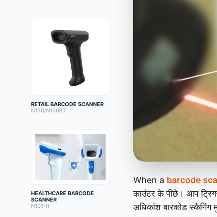
RETAIL BARCODE SCANNER
N130/N130BT
When a
barcode sc
काउंटर के पीछे। आप ट्रिगर
HEALTHCARE BARCODE
SCANNER
अधिकांश बारकोड स्कैनिंग मुद
N101-H