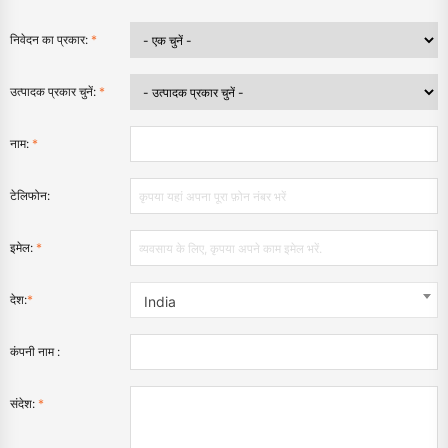
निवेदन का प्रकार:
*
उत्पादक प्रकार चुनें:
*
नाम:
*
टेलिफोन:
इमेल:
*
देश:
*
India
कंपनी नाम :
संदेश:
*