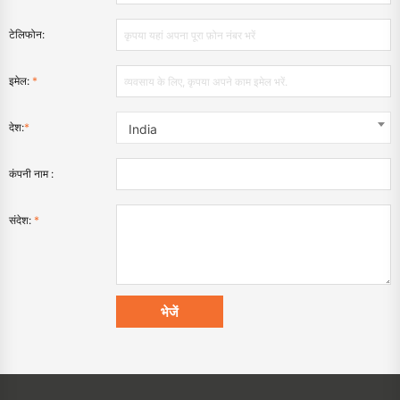
टेलिफोन:
इमेल:
*
देश:
*
India
कंपनी नाम :
संदेश:
*