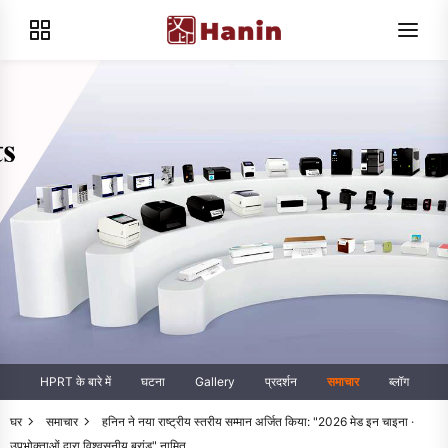
HPRT के बारे में
घटना
Gallery
प्रदर्शन
समाचार
ब्लॉग
घर
समाचार
हनिन ने नया राष्ट्रीय स्तरीय सम्मान अर्जित किया: "2026 मेड इन चाइना ·
उपभोक्ताओं द्वारा विश्वसनीय ब्रांड" नामित