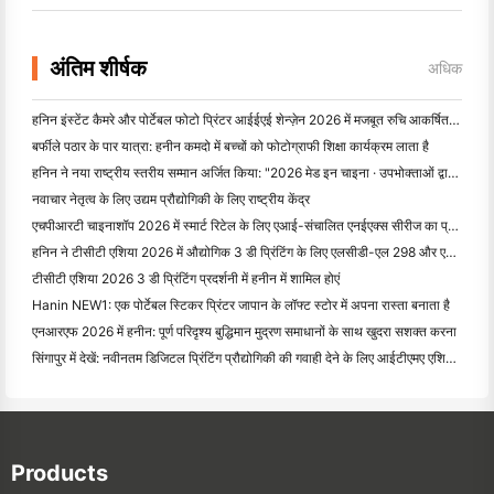
अंतिम शीर्षक
अधिक
हनिन इंस्टेंट कैमरे और पोर्टेबल फोटो प्रिंटर आईईएई शेन्ज़ेन 2026 में मजबूत रुचि आकर्षित करते हैं
बर्फीले पठार के पार यात्रा: हनीन कमदो में बच्चों को फोटोग्राफी शिक्षा कार्यक्रम लाता है
हनिन ने नया राष्ट्रीय स्तरीय सम्मान अर्जित किया: "2026 मेड इन चाइना · उपभोक्ताओं द्वारा विश्वसनीय ब्रांड" नामित
नवाचार नेतृत्व के लिए उद्यम प्रौद्योगिकी के लिए राष्ट्रीय केंद्र
एचपीआरटी चाइनाशॉप 2026 में स्मार्ट रिटेल के लिए एआई-संचालित एनईएक्स सीरीज का प्रदर्शन करता है
हनिन ने टीसीटी एशिया 2026 में औद्योगिक 3 डी प्रिंटिंग के लिए एलसीडी-एल 298 और एसजेएफ नवाचारों का अनावरण किया
टीसीटी एशिया 2026 3 डी प्रिंटिंग प्रदर्शनी में हनीन में शामिल होएं
Hanin NEW1: एक पोर्टेबल स्टिकर प्रिंटर जापान के लॉफ्ट स्टोर में अपना रास्ता बनाता है
एनआरएफ 2026 में हनीन: पूर्ण परिदृश्य बुद्धिमान मुद्रण समाधानों के साथ खुदरा सशक्त करना
सिंगापुर में देखें: नवीनतम डिजिटल प्रिंटिंग प्रौद्योगिकी की गवाही देने के लिए आईटीएमए एशिया 2025 में हनीन में श
Products