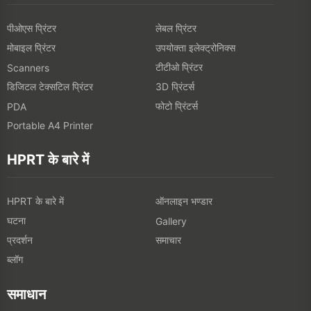
पीओएस प्रिंटर
लेबल प्रिंटर
मोबाइल प्रिंटर
उपयोक्ता इलेक्ट्रोनिक्स
टीटीओ प्रिंटर
Scanners
डिजिटल टेक्सटिल प्रिंटर
3D प्रिंटर्स
फोटो प्रिंटर्स
PDA
Portable A4 Printer
HPRT के बारे में
HPRT के बारे में
ऑनलाइन भण्डार
घटना
Gallery
प्रदर्शन
समाचार
ब्लॉग
समाधान