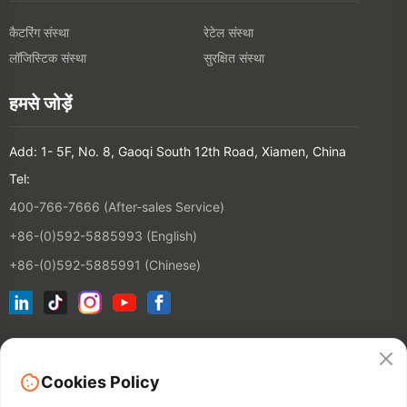
कैटरिंग संस्था
रेटेल संस्था
लॉजिस्टिक संस्था
सुरक्षित संस्था
हमसे जोड़ें
Add: 1- 5F, No. 8, Gaoqi South 12th Road, Xiamen, China
Tel:
400-766-7666 (After-sales Service)
+86-(0)592-5885993 (English)
+86-(0)592-5885991 (Chinese)
हमारी इमेल सूची में जोड़ें
Cookies Policy
संपर्क